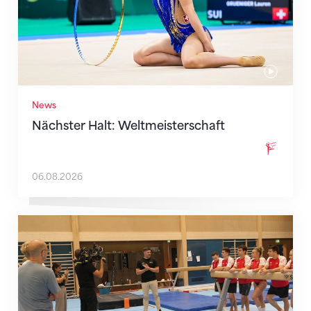
News
Nächster Halt: Weltmeisterschaft
06.08.2026
Mit klaren Zielen nach Zagreb