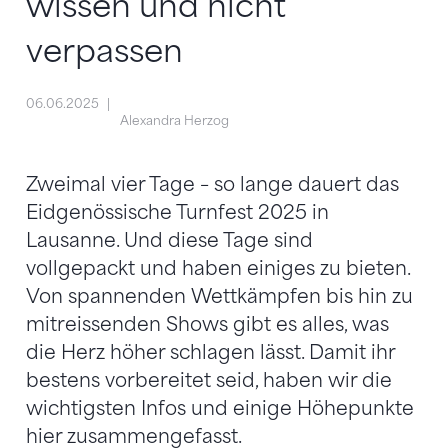
wissen und nicht
verpassen
06.06.2025
Alexandra Herzog
Zweimal vier Tage – so lange dauert das
Eidgenössische Turnfest 2025 in
Lausanne. Und diese Tage sind
vollgepackt und haben einiges zu bieten.
Von spannenden Wettkämpfen bis hin zu
mitreissenden Shows gibt es alles, was
die Herz höher schlagen lässt. Damit ihr
bestens vorbereitet seid, haben wir die
wichtigsten Infos und einige Höhepunkte
hier zusammengefasst.