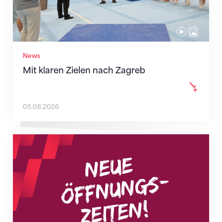
News
Mit klaren Zielen nach Zagreb
05.08.2026
Neue Empfangszeiten ab 1. August 2026