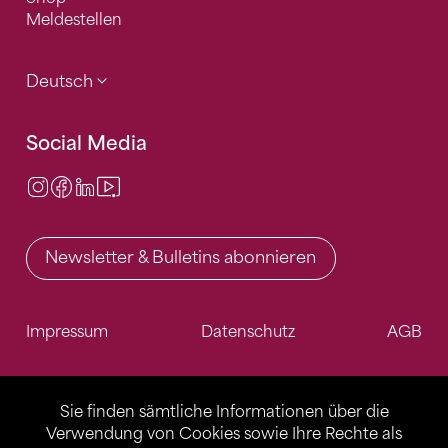
Meldestellen
Deutsch
Social Media
Instagram
Facebook
LinkedIn
Video Center
Newsletter & Bulletins abonnieren
Impressum
Datenschutz
AGB
Sie finden sämtliche Informationen über die
Verwendung von Cookies sowie Ihre Rechte als