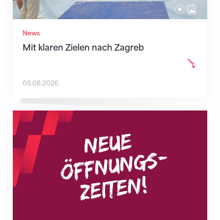
News
Mit klaren Zielen nach Zagreb
05.08.2026
Neue Empfangszeiten ab 1. August 2026