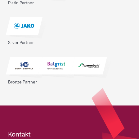
Platin Partner
Silver Partner
Bronze Partner
Fusszeile
Kontakt