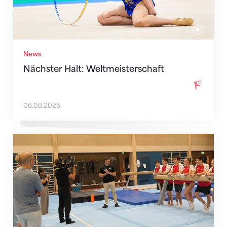
News
Nächster Halt: Weltmeisterschaft
06.08.2026
Mit klaren Zielen nach Zagreb