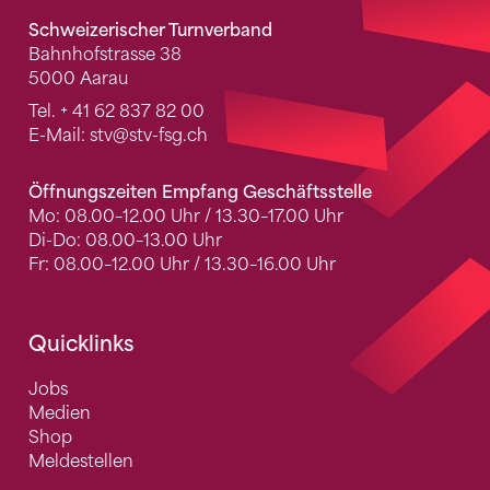
Schweizerischer Turnverband
Bahnhofstrasse 38
5000 Aarau
Tel.
+ 41 62 837 82 00
E-Mail:
stv
@stv-fsg.ch
Öffnungszeiten Empfang Geschäftsstelle
Mo: 08.00–12.00 Uhr / 13.30–17.00 Uhr
Di-Do: 08.00–13.00 Uhr
Fr: 08.00–12.00 Uhr / 13.30–16.00 Uhr
Quicklinks
Jobs
Medien
Shop
Meldestellen