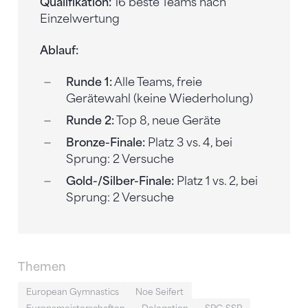
Qualifikation:
16 beste Teams nach
Einzelwertung
Ablauf:
Runde 1:
Alle Teams, freie
Gerätewahl (keine Wiederholung)
Runde 2:
Top 8, neue Geräte
Bronze-Finale:
Platz 3 vs. 4, bei
Sprung: 2 Versuche
Gold-/Silber-Finale:
Platz 1 vs. 2, bei
Sprung: 2 Versuche
Themen
European Gymnastics
Noe Seifert