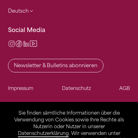
Deutsch
Social Media
Instagram
Facebook
LinkedIn
Video Center
Newsletter & Bulletins abonnieren
Impressum
Datenschutz
AGB
Sie finden sämtliche Informationen über die
Verwendung von Cookies sowie Ihre Rechte als
Nutzerin oder Nutzer in unserer
Datenschutzerklärung
. Wir verwenden unter