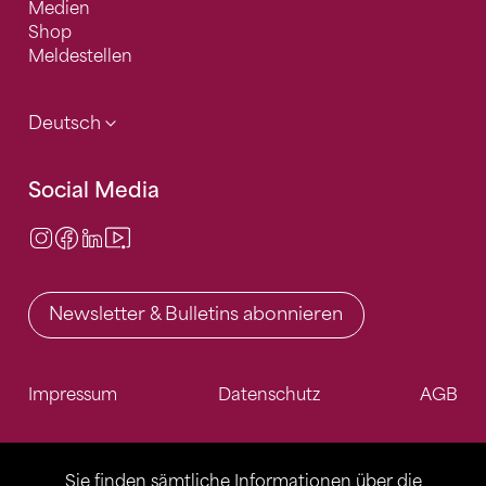
Medien
Shop
Meldestellen
Deutsch
Social Media
Instagram
Facebook
LinkedIn
Video Center
Newsletter & Bulletins abonnieren
Impressum
Datenschutz
AGB
Sie finden sämtliche Informationen über die