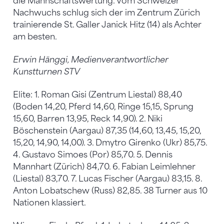
die Mannschaftswertung. Vom Schweizer
Nachwuchs schlug sich der im Zentrum Zürich
trainierende St. Galler Janick Hitz (14) als Achter
am besten.
Erwin Hänggi, Medienverantwortlicher
Kunstturnen STV
Elite: 1. Roman Gisi (Zentrum Liestal) 88,40
(Boden 14,20, Pferd 14,60, Ringe 15,15, Sprung
15,60, Barren 13,95, Reck 14,90). 2. Niki
Böschenstein (Aargau) 87,35 (14,60, 13,45, 15,20,
15,20, 14,90, 14,00). 3. Dmytro Girenko (Ukr) 85,75.
4. Gustavo Simoes (Por) 85,70. 5. Dennis
Mannhart (Zürich) 84,70. 6. Fabian Leimlehner
(Liestal) 83,70. 7. Lucas Fischer (Aargau) 83,15. 8.
Anton Lobatschew (Russ) 82,85. 38 Turner aus 10
Nationen klassiert.