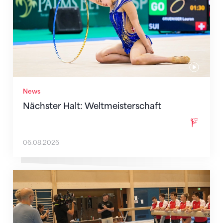
News
Nächster Halt: Weltmeisterschaft
06.08.2026
Mit klaren Zielen nach Zagreb