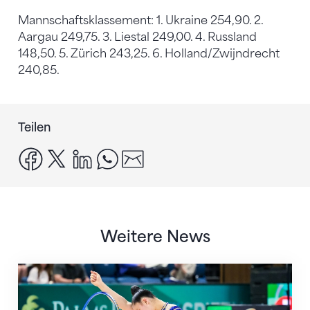
Mannschaftsklassement: 1. Ukraine 254,90. 2.
Aargau 249,75. 3. Liestal 249,00. 4. Russland
148,50. 5. Zürich 243,25. 6. Holland/Zwijndrecht
240,85.
Teilen
facebook
x
linkedin
whatsapp
email
Weitere News
Nächster Halt: Weltmeisterschaft