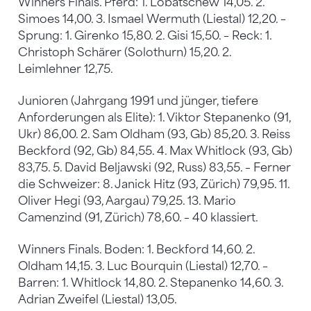
Winners Finals. Pferd: 1. Lobatschew 14,05. 2.
Simoes 14,00. 3. Ismael Wermuth (Liestal) 12,20. –
Sprung: 1. Girenko 15,80. 2. Gisi 15,50. – Reck: 1.
Christoph Schärer (Solothurn) 15,20. 2.
Leimlehner 12,75.
Junioren (Jahrgang 1991 und jünger, tiefere
Anforderungen als Elite): 1. Viktor Stepanenko (91,
Ukr) 86,00. 2. Sam Oldham (93, Gb) 85,20. 3. Reiss
Beckford (92, Gb) 84,55. 4. Max Whitlock (93, Gb)
83,75. 5. David Beljawski (92, Russ) 83,55. – Ferner
die Schweizer: 8. Janick Hitz (93, Zürich) 79,95. 11.
Oliver Hegi (93, Aargau) 79,25. 13. Mario
Camenzind (91, Zürich) 78,60. – 40 klassiert.
Winners Finals. Boden: 1. Beckford 14,60. 2.
Oldham 14,15. 3. Luc Bourquin (Liestal) 12,70. –
Barren: 1. Whitlock 14,80. 2. Stepanenko 14,60. 3.
Adrian Zweifel (Liestal) 13,05.