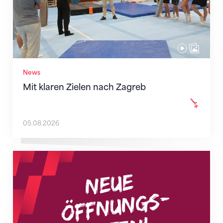
News
Mit klaren Zielen nach Zagreb
05.08.2026
Neue Empfangszeiten ab 1. August 2026