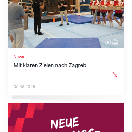
News
Mit klaren Zielen nach Zagreb
05.08.2026
Neue Empfangszeiten ab 1. August 2026