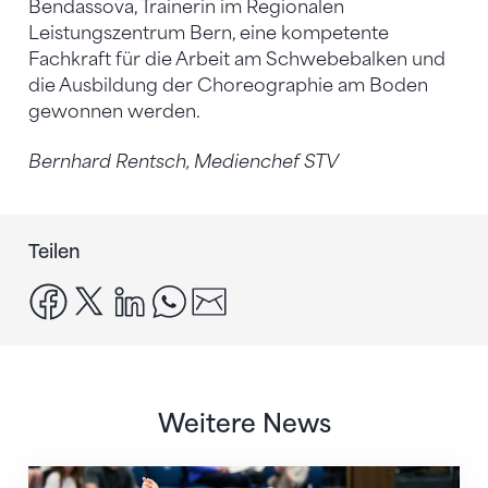
Bendassova, Trainerin im Regionalen
Leistungszentrum Bern, eine kompetente
Fachkraft für die Arbeit am Schwebebalken und
die Ausbildung der Choreographie am Boden
gewonnen werden.
Bernhard Rentsch, Medienchef STV
Teilen
facebook
x
linkedin
whatsapp
email
Weitere News
Nächster Halt: Weltmeisterschaft