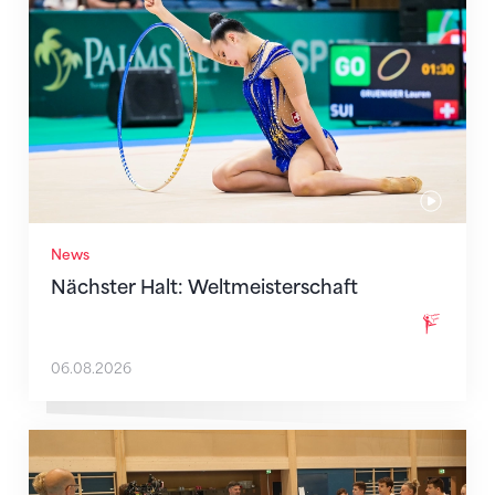
News
Nächster Halt: Weltmeisterschaft
06.08.2026
Mit klaren Zielen nach Zagreb