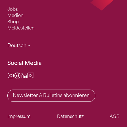
Jobs
Medien
Shop
Meldestellen
Deutsch
Social Media
Instagram
Facebook
LinkedIn
Video Center
Newsletter & Bulletins abonnieren
Impressum
Datenschutz
AGB