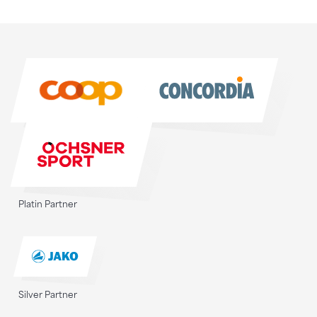
Sponsoren
Sponsoren
Platin Partner
Silver Partner