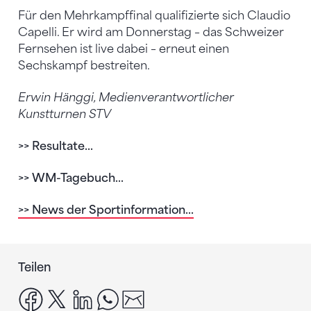
Für den Mehrkampffinal qualifizierte sich Claudio
Capelli. Er wird am Donnerstag – das Schweizer
Fernsehen ist live dabei – erneut einen
Sechskampf bestreiten.
Erwin Hänggi, Medienverantwortlicher
Kunstturnen STV
>> Resultate...
>> WM-Tagebuch...
>> News der Sportinformation...
Teilen
facebook
x
linkedin
whatsapp
email