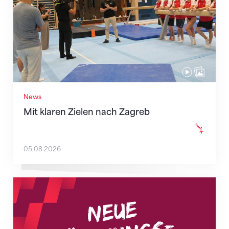
News
Mit klaren Zielen nach Zagreb
05.08.2026
Neue Empfangszeiten ab 1. August 2026