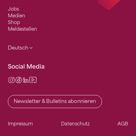
Jobs
Medien
Shop
Meldestellen
Deutsch
Social Media
Instagram
Facebook
LinkedIn
Video Center
Newsletter & Bulletins abonnieren
Impressum
Datenschutz
AGB