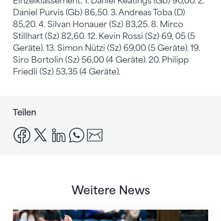
Einzelklassement: 1. Daniel Keatings (Gb) 90,00. 2.
Daniel Purvis (Gb) 86,50. 3. Andreas Toba (D)
85,20. 4. Silvan Honauer (Sz) 83,25. 8. Mirco
Stillhart (Sz) 82,60. 12. Kevin Rossi (Sz) 69, 05 (5
Geräte). 13. Simon Nützi (Sz) 69,00 (5 Geräte). 19.
Siro Bortolin (Sz) 56,00 (4 Geräte). 20. Philipp
Friedli (Sz) 53,35 (4 Geräte).
Teilen
facebook
x
linkedin
whatsapp
email
Weitere News
Nächster Halt: Weltmeisterschaft