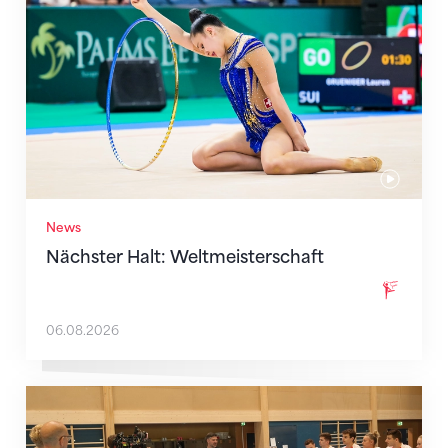
News
Nächster Halt: Weltmeisterschaft
06.08.2026
Mit klaren Zielen nach Zagreb