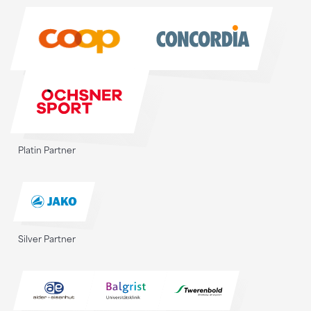
Sponsoren
Platin Partner
Silver Partner