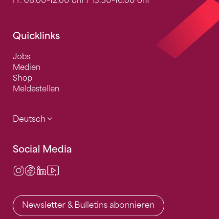
Fr: 08.00–12.00 Uhr / 13.30–16.00 Uhr
Quicklinks
Jobs
Medien
Shop
Meldestellen
Deutsch
Social Media
Instagram
Facebook
LinkedIn
Video Center
Newsletter & Bulletins abonnieren