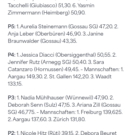
Tacchelli (Giubiasco) 51,30. 6. Yasmin
Zimmermann (Heimberg) 50,90.
P5:
1. Aurelia Steinemann (Gossau SG) 47,20. 2.
Anja Leber (Oberbüren) 46,90. 3. Janine
Braunwalder (Gossau) 43,35.
P4:
1. Jessica Diacci (Obersiggenthal) 50,55. 2.
Jennifer Rutz (Arnegg SG) 50,40. 3. Sara
Catanzaro (Hornussen) 49,45. – Mannschaften: 1.
Aargau 149,30. 2. St. Gallen 142,20. 3. Waadt
133,15.
P3:
1. Nadia Mühlhauser (Wünnewil) 47,90. 2.
Deborah Senn (Sulz) 47,15. 3. Ariana Zill (Gossau
SG) 46,775. – Mannschaften: 1. Freiburg 139,625.
2. Aargau 137,60. 3. Zürich 131,80.
P2:
1. Nicole Hitz (Rüti) 39,15. 2. Debora Beuret