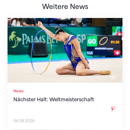
Weitere News
Nächster Halt: Weltmeisterschaft
News
Nächster Halt: Weltmeisterschaft
06.08.2026