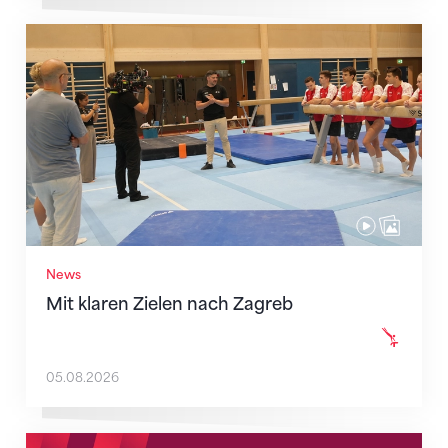
Mit klaren Zielen nach Zagreb
News
Mit klaren Zielen nach Zagreb
05.08.2026
Neue Empfangszeiten ab 1. August 2026