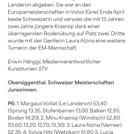
Landeron abgeben. Sie war an den
Europameisterschaften in Volos (Grie) Ende April
beste Schweizerin und verwies die mit 13 Jahren
zwei Jahre jüngere Krasniqi dank einer
überragenden Bodenübung auf Platz zwei. Dritte
wurde mit der Genferin Laura Alzina eine weitere
Turnerin der EM-Mannschaft.
Erwin Hänggi, Medienverantwortlicher
Kunstturnen STV
Obersiggenthal. Schweizer Meisterschaften
Juniorinnen.
P6:
1. Margaux Voillat (Le Landeron) 53,40
(Sprung 13,35, Stufenbarren 13,00, Balken 12,85,
Boden 14,20). 2. Minu Krasniqi (Windisch) 52,80
(13,60, 13,20, 12,70, 13,30). 3. Laura Alzina (Vernier)
52,35. 4. Sylvia Hitz (Wetzikon) 51,80. 5. Lucia