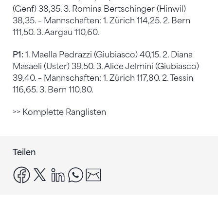
(Genf) 38,35. 3. Romina Bertschinger (Hinwil)
38,35. – Mannschaften: 1. Zürich 114,25. 2. Bern
111,50. 3. Aargau 110,60.
P1:
1. Maella Pedrazzi (Giubiasco) 40,15. 2. Diana
Masaeli (Uster) 39,50. 3. Alice Jelmini (Giubiasco)
39,40. – Mannschaften: 1. Zürich 117,80. 2. Tessin
116,65. 3. Bern 110,80.
>> Komplette Ranglisten
Teilen
facebook
x
linkedin
whatsapp
email