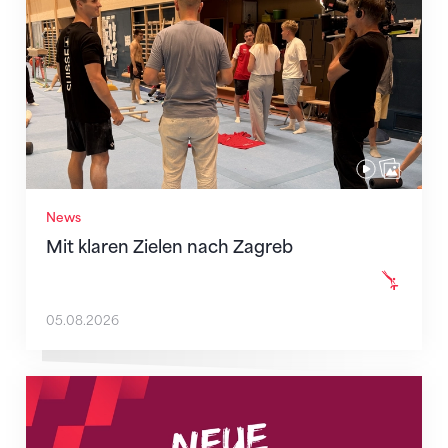
News
Mit klaren Zielen nach Zagreb
05.08.2026
Neue Empfangszeiten ab 1. August 2026