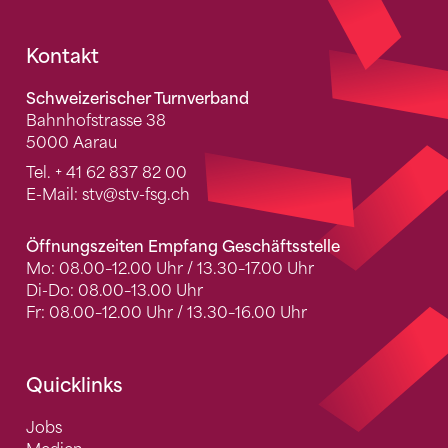
Fusszeile
Kontakt
Schweizerischer Turnverband
Bahnhofstrasse 38
5000 Aarau
Tel.
+ 41 62 837 82 00
E-Mail:
stv
@stv-fsg.ch
Öffnungszeiten Empfang Geschäftsstelle
Mo: 08.00–12.00 Uhr / 13.30–17.00 Uhr
Di-Do: 08.00–13.00 Uhr
Fr: 08.00–12.00 Uhr / 13.30–16.00 Uhr
Quicklinks
Jobs