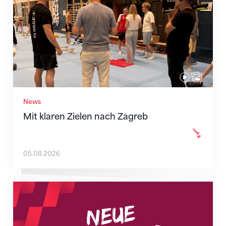
News
Mit klaren Zielen nach Zagreb
05.08.2026
Neue Empfangszeiten ab 1. August 2026