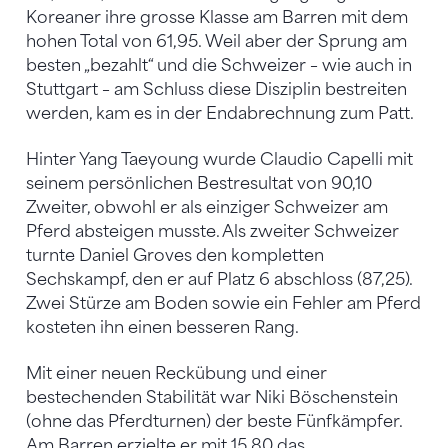
Koreaner ihre grosse Klasse am Barren mit dem
hohen Total von 61,95. Weil aber der Sprung am
besten „bezahlt“ und die Schweizer – wie auch in
Stuttgart – am Schluss diese Disziplin bestreiten
werden, kam es in der Endabrechnung zum Patt.
Hinter Yang Taeyoung wurde Claudio Capelli mit
seinem persönlichen Bestresultat von 90,10
Zweiter, obwohl er als einziger Schweizer am
Pferd absteigen musste. Als zweiter Schweizer
turnte Daniel Groves den kompletten
Sechskampf, den er auf Platz 6 abschloss (87,25).
Zwei Stürze am Boden sowie ein Fehler am Pferd
kosteten ihn einen besseren Rang.
Mit einer neuen Reckübung und einer
bestechenden Stabilität war Niki Böschenstein
(ohne das Pferdturnen) der beste Fünfkämpfer.
Am Barren erzielte er mit 15,80 das