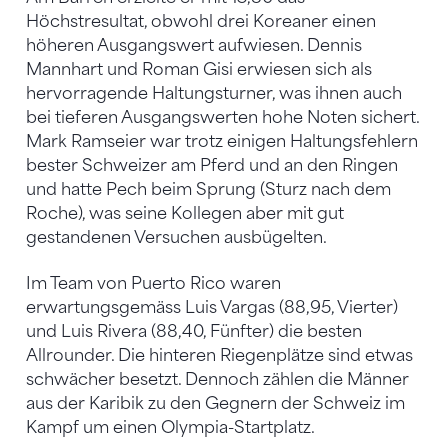
Höchstresultat, obwohl drei Koreaner einen
höheren Ausgangswert aufwiesen. Dennis
Mannhart und Roman Gisi erwiesen sich als
hervorragende Haltungsturner, was ihnen auch
bei tieferen Ausgangswerten hohe Noten sichert.
Mark Ramseier war trotz einigen Haltungsfehlern
bester Schweizer am Pferd und an den Ringen
und hatte Pech beim Sprung (Sturz nach dem
Roche), was seine Kollegen aber mit gut
gestandenen Versuchen ausbügelten.
Im Team von Puerto Rico waren
erwartungsgemäss Luis Vargas (88,95, Vierter)
und Luis Rivera (88,40, Fünfter) die besten
Allrounder. Die hinteren Riegenplätze sind etwas
schwächer besetzt. Dennoch zählen die Männer
aus der Karibik zu den Gegnern der Schweiz im
Kampf um einen Olympia-Startplatz.