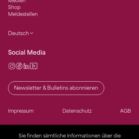
Medien
Shop
Meldestellen
Deutsch
Social Media
Instagram
Facebook
LinkedIn
Video Center
Newsletter & Bulletins abonnieren
Impressum
Datenschutz
AGB
Sie finden sämtliche Informationen über die