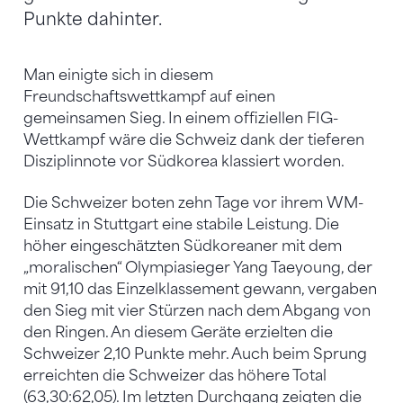
Punkte dahinter.
Man einigte sich in diesem
Freundschaftswettkampf auf einen
gemeinsamen Sieg. In einem offiziellen FIG-
Wettkampf wäre die Schweiz dank der tieferen
Disziplinnote vor Südkorea klassiert worden.
Die Schweizer boten zehn Tage vor ihrem WM-
Einsatz in Stuttgart eine stabile Leistung. Die
höher eingeschätzten Südkoreaner mit dem
„moralischen“ Olympiasieger Yang Taeyoung, der
mit 91,10 das Einzelklassement gewann, vergaben
den Sieg mit vier Stürzen nach dem Abgang von
den Ringen. An diesem Geräte erzielten die
Schweizer 2,10 Punkte mehr. Auch beim Sprung
erreichten die Schweizer das höhere Total
(63,30:62,05). Im letzten Durchgang zeigten die