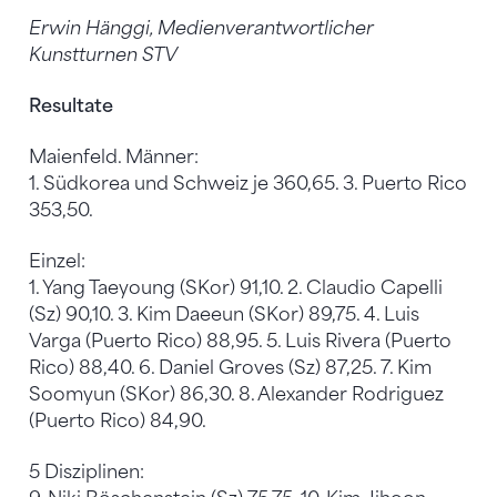
Erwin Hänggi, Medienverantwortlicher
Kunstturnen STV
Resultate
Maienfeld. Männer:
1. Südkorea und Schweiz je 360,65. 3. Puerto Rico
353,50.
Einzel:
1. Yang Taeyoung (SKor) 91,10. 2. Claudio Capelli
(Sz) 90,10. 3. Kim Daeeun (SKor) 89,75. 4. Luis
Varga (Puerto Rico) 88,95. 5. Luis Rivera (Puerto
Rico) 88,40. 6. Daniel Groves (Sz) 87,25. 7. Kim
Soomyun (SKor) 86,30. 8. Alexander Rodriguez
(Puerto Rico) 84,90.
5 Disziplinen: