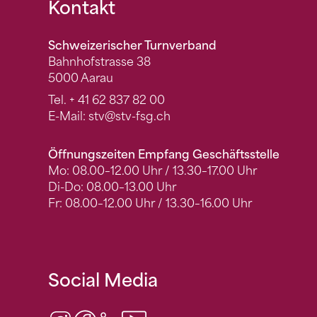
Fusszeile
Kontakt
Schweizerischer Turnverband
Bahnhofstrasse 38
5000 Aarau
Tel.
+ 41 62 837 82 00
E-Mail:
stv
@stv-fsg.ch
Öffnungszeiten Empfang Geschäftsstelle
Mo: 08.00–12.00 Uhr / 13.30–17.00 Uhr
Di-Do: 08.00–13.00 Uhr
Fr: 08.00–12.00 Uhr / 13.30–16.00 Uhr
Social Media