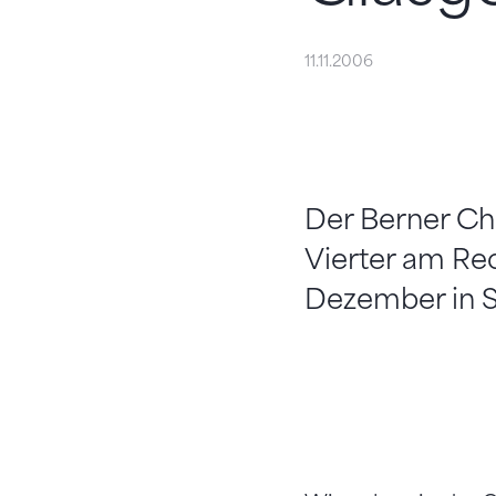
11.11.2006
Der Berner Ch
Vierter am Re
Dezember in S