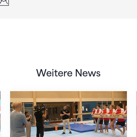
Weitere News
Mit klaren Zielen nach Zagreb