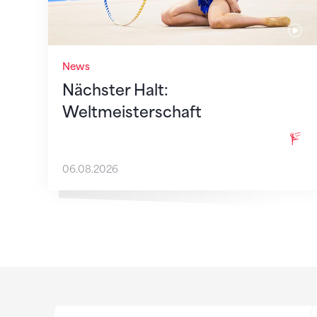
News
Nächster Halt:
Weltmeisterschaft
06.08.2026
Sponsoren