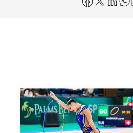
Nächster Halt: Weltmeisterschaft