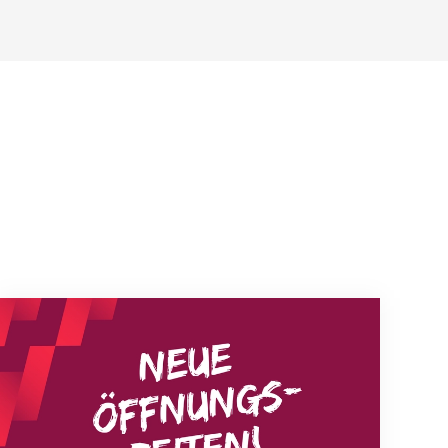
Neue Empfangszeiten ab 1. August 2026