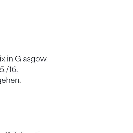
ix in Glasgow
./16.
gehen.