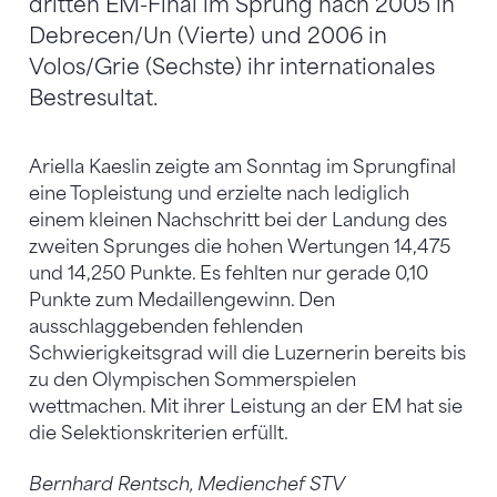
dritten EM-Final im Sprung nach 2005 in
Debrecen/Un (Vierte) und 2006 in
Volos/Grie (Sechste) ihr internationales
Bestresultat.
Ariella Kaeslin zeigte am Sonntag im Sprungfinal
eine Topleistung und erzielte nach lediglich
einem kleinen Nachschritt bei der Landung des
zweiten Sprunges die hohen Wertungen 14,475
und 14,250 Punkte. Es fehlten nur gerade 0,10
Punkte zum Medaillengewinn. Den
ausschlaggebenden fehlenden
Schwierigkeitsgrad will die Luzernerin bereits bis
zu den Olympischen Sommerspielen
wettmachen. Mit ihrer Leistung an der EM hat sie
die Selektionskriterien erfüllt.
Bernhard Rentsch, Medienchef STV