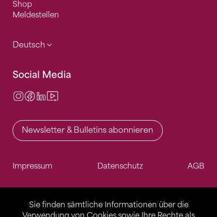
Shop
Meldestellen
Deutsch
Social Media
Instagram
Facebook
LinkedIn
Video Center
Newsletter & Bulletins abonnieren
Impressum
Datenschutz
AGB
Sie finden sämtliche Informationen über die
Verwendung von Cookies sowie Ihre Rechte als