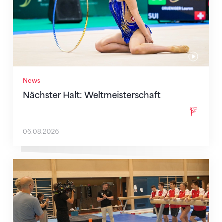
News
Nächster Halt: Weltmeisterschaft
06.08.2026
Mit klaren Zielen nach Zagreb