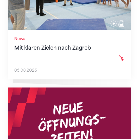
News
Mit klaren Zielen nach Zagreb
05.08.2026
Neue Empfangszeiten ab 1. August 2026