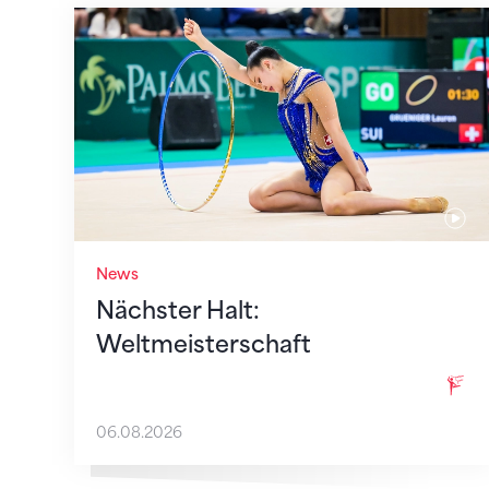
Nächster Halt: Weltmeisterschaft
News
Nächster Halt:
Weltmeisterschaft
06.08.2026