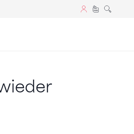
aScript nutzen.
 wieder