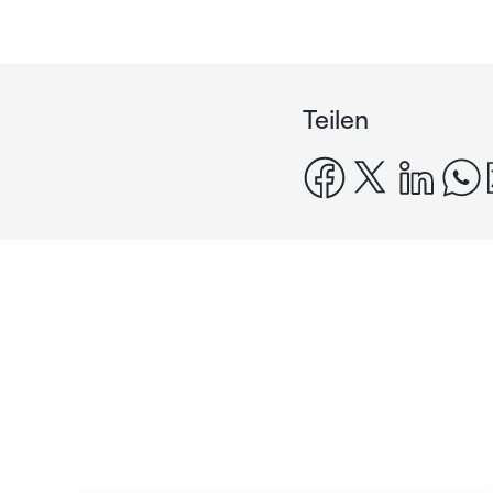
Teilen
facebook
x
linke