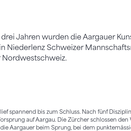
drei Jahren wurden die Aargauer Kuns
 in Niederlenz Schweizer Mannschafts
r Nordwestschweiz.
ief spannend bis zum Schluss. Nach fünf Diszipli
Vorsprung auf Aargau. Die Zürcher schlossen de
 die Aargauer beim Sprung, bei dem punktemäss