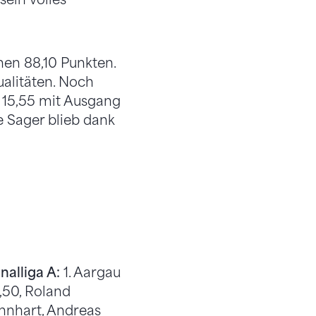
en 88,10 Punkten.
ualitäten. Noch
 15,55 mit Ausgang
pe Sager blieb dank
alliga A:
1. Aargau
,50, Roland
annhart, Andreas