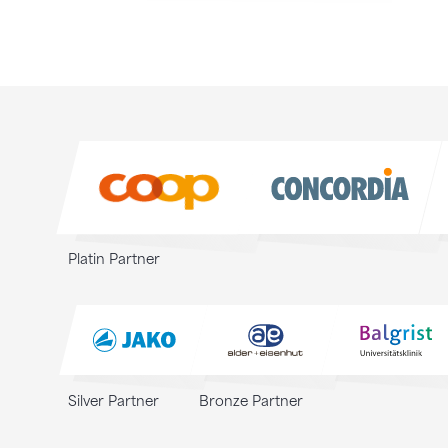
Sponsoren
Sponsoren
Platin Partner
Silver Partner
Bronze Partner