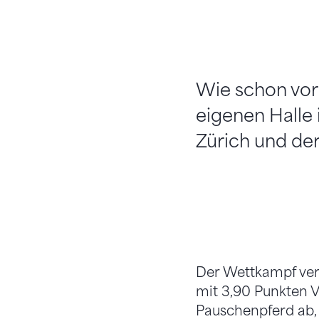
Wie schon vor 
eigenen Halle
Zürich und de
Der Wettkampf verl
mit 3,90 Punkten 
Pauschenpferd ab,