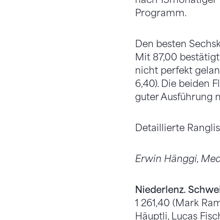
Programm.
Den besten Sechsk
Mit 87,00 bestätig
nicht perfekt gel
6,40). Die beiden F
guter Ausführung nu
Detaillierte Rangli
Erwin Hänggi, Med
Niederlenz. Schwe
1 261,40 (Mark Ram
Häuptli, Lucas Fisc