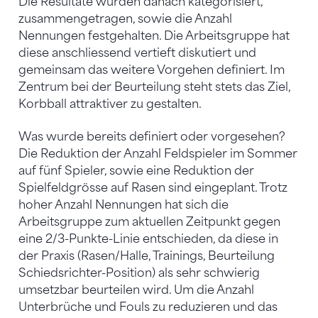
Die Resultate wurden danach kategorisiert,
zusammengetragen, sowie die Anzahl
Nennungen festgehalten. Die Arbeitsgruppe hat
diese anschliessend vertieft diskutiert und
gemeinsam das weitere Vorgehen definiert. Im
Zentrum bei der Beurteilung steht stets das Ziel,
Korbball attraktiver zu gestalten.
Was wurde bereits definiert oder vorgesehen?
Die Reduktion der Anzahl Feldspieler im Sommer
auf fünf Spieler, sowie eine Reduktion der
Spielfeldgrösse auf Rasen sind eingeplant. Trotz
hoher Anzahl Nennungen hat sich die
Arbeitsgruppe zum aktuellen Zeitpunkt gegen
eine 2/3-Punkte-Linie entschieden, da diese in
der Praxis (Rasen/Halle, Trainings, Beurteilung
Schiedsrichter-Position) als sehr schwierig
umsetzbar beurteilen wird. Um die Anzahl
Unterbrüche und Fouls zu reduzieren und das