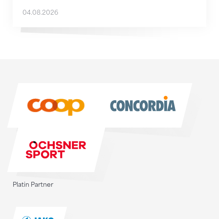
04.08.2026
Sponsoren
Sponsoren
Platin Partner