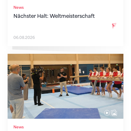
News
Nächster Halt: Weltmeisterschaft
06.08.2026
Mit klaren Zielen nach Zagreb
News