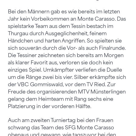
Bei den Männern gab es wie bereits im letzten
Jahr kein Vorbeikommen an Monte Carasso. Das
spielstarke Team aus dem Tessin bestach im
Thurgau durch Ausgeglichenheit, feinem
Händchen und harten Angriffen. So spielten sie
sich souverän durch die Vor- als auch Finalrunde.
Die Tessiner zeichneten sich bereits am Morgen
als klarer Favorit aus, verloren sie doch kein
einziges Spiel. Umkämpfter verliefen die Duelle
um die Ränge zwei bis vier. Silber erkämpfte sich
der VBC Gommiswald, vor dem TV Ried. Zur
Freude des organisierenden MTV Münsterlingen
gelang dem Heimteam mit Rang sechs eine
Platzierung in der vorderen Hälfte.
Auch am zweiten Turniertag bei den Frauen
schwang das Team des SFG Monte Carasso
obenaus und gewann, wie tagszuvor bei den