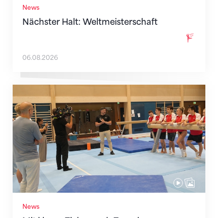
News
Nächster Halt: Weltmeisterschaft
06.08.2026
Mit klaren Zielen nach Zagreb
News