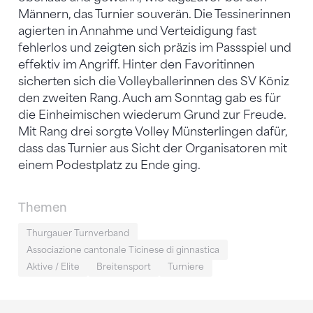
Männern, das Turnier souverän. Die Tessinerinnen
agierten in Annahme und Verteidigung fast
fehlerlos und zeigten sich präzis im Passspiel und
effektiv im Angriff. Hinter den Favoritinnen
sicherten sich die Volleyballerinnen des SV Köniz
den zweiten Rang. Auch am Sonntag gab es für
die Einheimischen wiederum Grund zur Freude.
Mit Rang drei sorgte Volley Münsterlingen dafür,
dass das Turnier aus Sicht der Organisatoren mit
einem Podestplatz zu Ende ging.
Themen
Thurgauer Turnverband
Associazione cantonale Ticinese di ginnastica
Aktive / Elite
Breitensport
Turniere