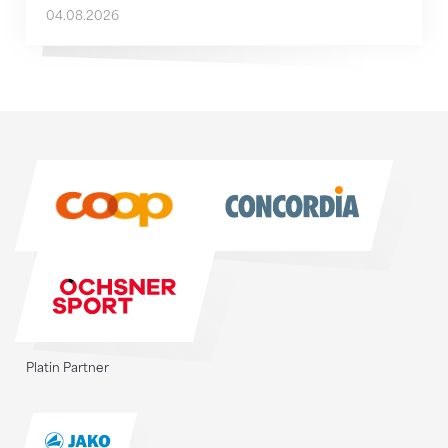
04.08.2026
Sponsoren
Sponsoren
Platin Partner