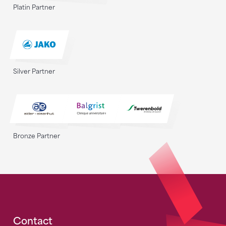
Platin Partner
Silver Partner
Bronze Partner
Fusszeile
Contact