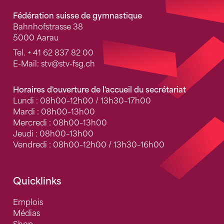
Fédération suisse de gymnastique
Bahnhofstrasse 38
5000 Aarau
Tel.
+ 41 62 837 82 00
E-Mail:
stv
@stv-fsg.ch
Horaires d'ouverture de l'accueil du secrétariat
Lundi : 08h00–12h00 / 13h30–17h00
Mardi : 08h00–13h00
Mercredi : 08h00–13h00
Jeudi : 08h00–13h00
Vendredi : 08h00–12h00 / 13h30–16h00
Quicklinks
Emplois
Médias