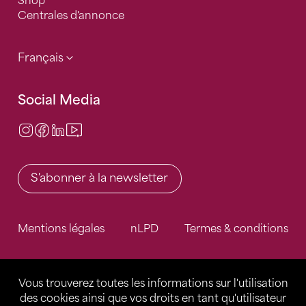
Shop
Centrales d'annonce
Français
Social Media
Instagram
Facebook
LinkedIn
Video Center
S'abonner à la newsletter
Mentions légales
nLPD
Termes & conditions
Vous trouverez toutes les informations sur l'utilisation
des cookies ainsi que vos droits en tant qu'utilisateur