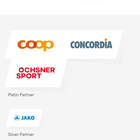
Sponsoren
Sponsoren
Platin Partner
Silver Partner