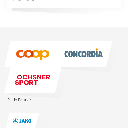
Sponsoren
Sponsoren
Platin Partner