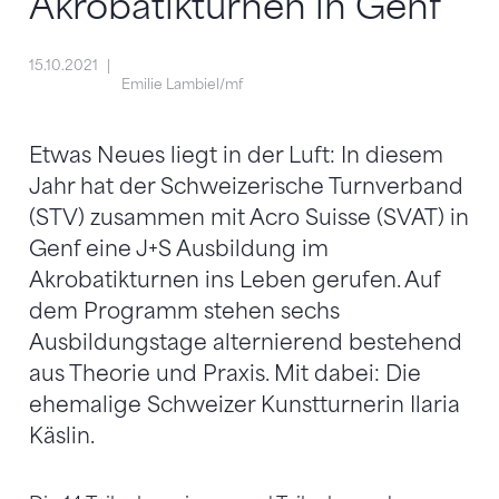
Akrobatikturnen in Genf
15.10.2021
Emilie Lambiel/mf
Etwas Neues liegt in der Luft: In diesem
Jahr hat der Schweizerische Turnverband
(STV) zusammen mit Acro Suisse (SVAT) in
Genf eine J+S Ausbildung im
Akrobatikturnen ins Leben gerufen. Auf
dem Programm stehen sechs
Ausbildungstage alternierend bestehend
aus Theorie und Praxis. Mit dabei: Die
ehemalige Schweizer Kunstturnerin Ilaria
Käslin.