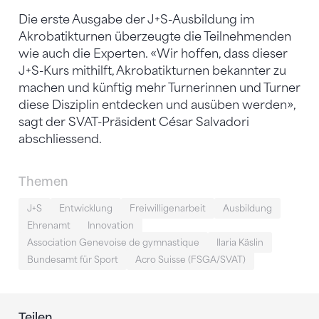
Die erste Ausgabe der J+S-Ausbildung im
Akrobatikturnen überzeugte die Teilnehmenden
wie auch die Experten. «Wir hoffen, dass dieser
J+S-Kurs mithilft, Akrobatikturnen bekannter zu
machen und künftig mehr Turnerinnen und Turner
diese Disziplin entdecken und ausüben werden»,
sagt der SVAT-Präsident César Salvadori
abschliessend.
Themen
J+S
Entwicklung
Freiwilligenarbeit
Ausbildung
Ehrenamt
Innovation
Association Genevoise de gymnastique
Ilaria Käslin
Bundesamt für Sport
Acro Suisse (FSGA/SVAT)
Teilen