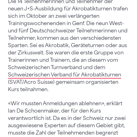
Die 14 Teilnehmerinnen und Teilnehmer der
neuen J+S-Ausbildung für Akrobatikturnen trafen
sich im Oktober an zwei verlängerten
Trainingswochenenden in Genf. Die neun West-
und fünf Deutschschweizer Teilnehmerinnen und
Teilnehmer, kommen aus den verschiedensten
Sparten. Sei es Akrobatik, Geräteturnen oder aus
der Zirkuswelt. Sie waren die erste Gruppe von
Trainerinnen und Trainern, die an diesem vom
Schweizerischen Turnverband und dem
Schweizerischen Verband für Akrobatikturnen
(SVAT/Acro Suisse) gemeinsam organisierten
Kurs teilnahmen.
«Wir mussten Anmeldungen ablehnen», erklärt
Ian De Schoenmaker, der für den Kurs
verantwortlich ist. Da es in der Schweiz nur zwei
ausgewiesene Experten auf diesem Gebiet gibt,
musste die Zahl der Teilnehmenden begrenzt