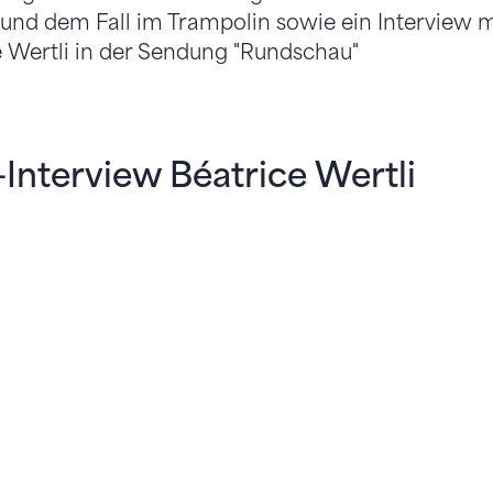
y und dem Fall im Trampolin sowie ein Interview m
e Wertli in der Sendung "Rundschau"
nterview Béatrice Wertli