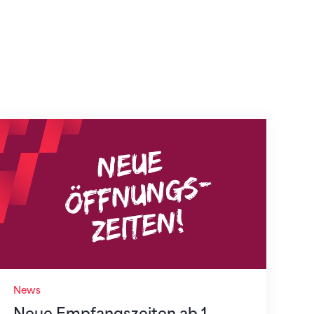
Neue Empfangszeiten ab 1. August 2026
News
Neue Empfangszeiten ab 1.