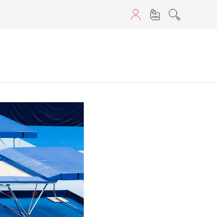
aScript nutzen.