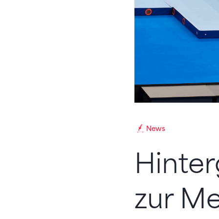
News
Hinte
zur Me