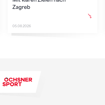
Zagreb
05.08.2026