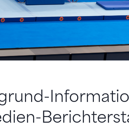
rgrund-Informati
dien-Berichterst