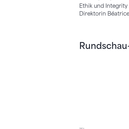
Ethik und Integrit
Direktorin Béatric
Rundschau-I