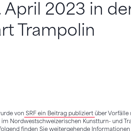
 April 2023 in de
rt Trampolin
wurde von
SRF ein Beitrag publiziert
über Vorfälle
n im Nordwestschweizerischen Kunstturn- und T
chfolgend finden Sie weitergehende Informatione