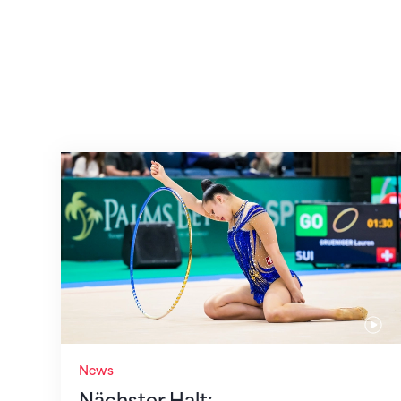
Nächster Halt: Weltmeisterschaft
News
Nächster Halt: