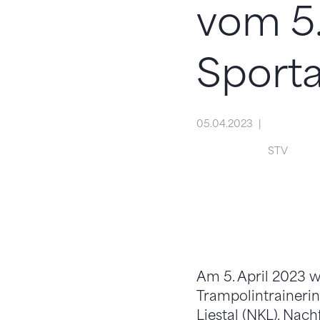
vom 5.
Sporta
05.04.2023
STV
Am 5. April 2023 
Trampolintraineri
Liestal (NKL). Na