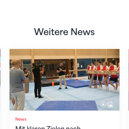
Weitere News
Mit klaren Zielen nach Zagreb
News
Mit klaren Zielen nach