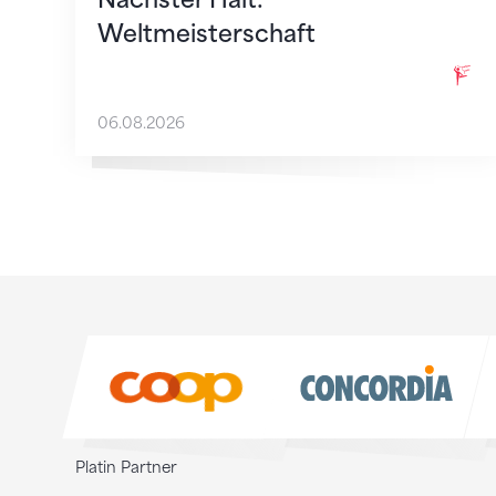
Weltmeisterschaft
06.08.2026
Sponsoren
Sponsoren
Platin Partner