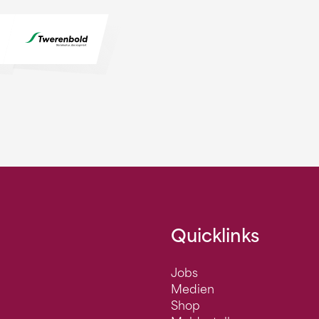
Quicklinks
Jobs
Medien
Shop