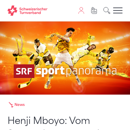
Zum Inhalt springen
Zur Sitemap navigieren
Zum Navigieren dieser Seite wird JavaScript benötigt. A
News
Henji Mboyo: Vom