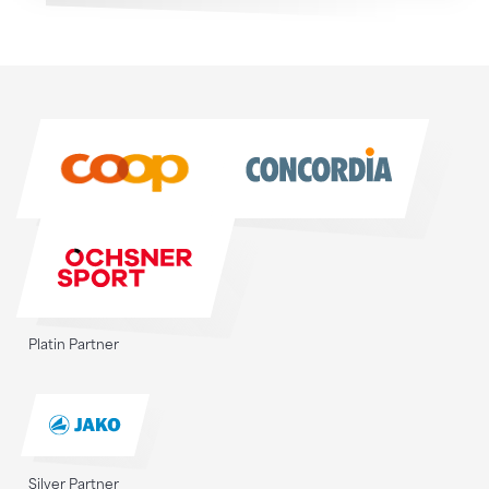
Sponsoren
Sponsoren
Platin Partner
Silver Partner