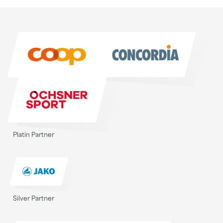
Sponsoren
Sponsoren
Platin Partner
Silver Partner