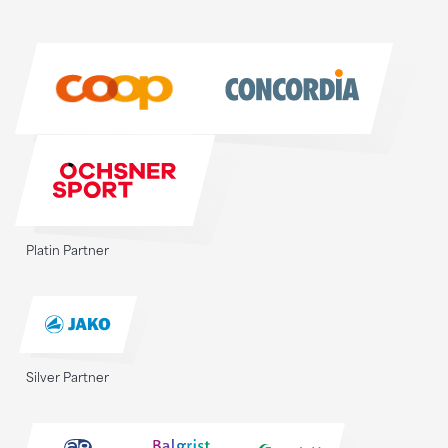
Sponsoren
Sponsoren
Platin Partner
Silver Partner