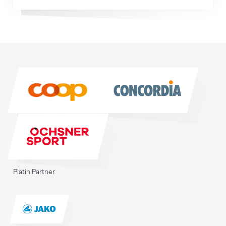
Sponsoren
Sponsoren
Platin Partner