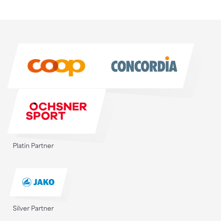
Sponsoren
Sponsoren
Platin Partner
Silver Partner