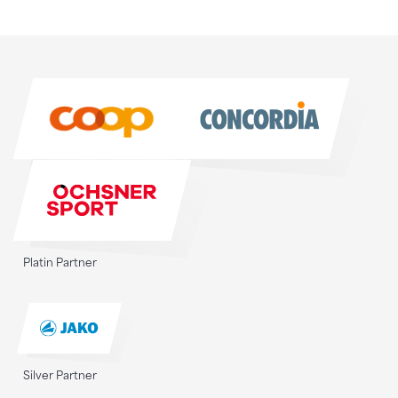
Sponsoren
Sponsoren
Platin Partner
Silver Partner