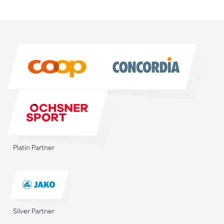
Sponsoren
Sponsoren
Platin Partner
Silver Partner