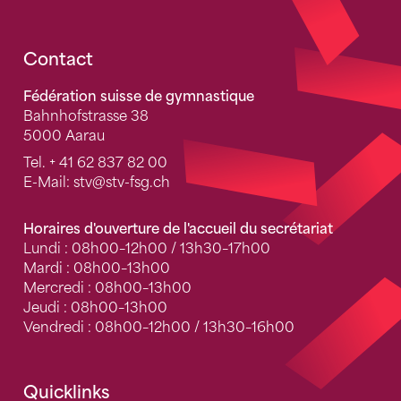
Fusszeile
Contact
Fédération suisse de gymnastique
Bahnhofstrasse 38
5000 Aarau
Tel.
+ 41 62 837 82 00
E-Mail:
stv
@stv-fsg.ch
Horaires d'ouverture de l'accueil du secrétariat
Lundi : 08h00–12h00 / 13h30–17h00
Mardi : 08h00–13h00
Mercredi : 08h00–13h00
Jeudi : 08h00–13h00
Vendredi : 08h00–12h00 / 13h30–16h00
Quicklinks