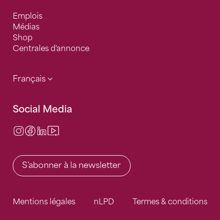
Emplois
Médias
Shop
Centrales d'annonce
Français
Social Media
Instagram
Facebook
LinkedIn
Video Center
S'abonner à la newsletter
Mentions légales
nLPD
Termes & conditions