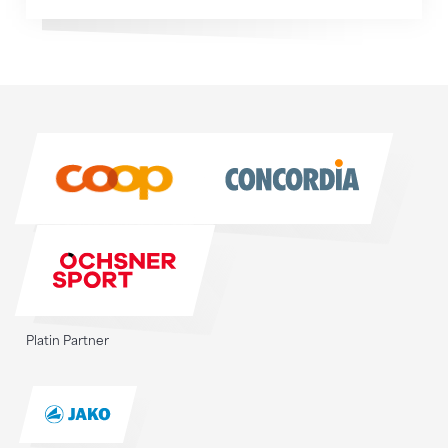
Sponsoren
Sponsoren
Platin Partner