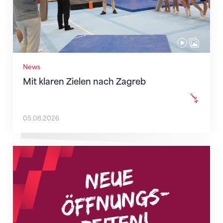
News
Mit klaren Zielen nach Zagreb
05.08.2026
Neue Empfangszeiten ab 1. August 2026