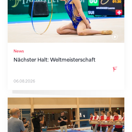
News
Nächster Halt: Weltmeisterschaft
06.08.2026
Mit klaren Zielen nach Zagreb