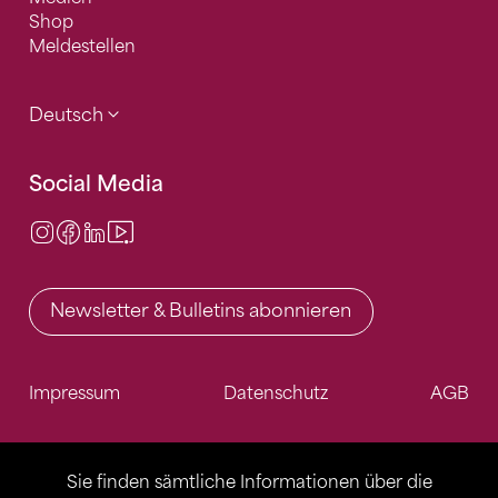
Shop
Meldestellen
Deutsch
Social Media
Instagram
Facebook
LinkedIn
Video Center
Newsletter & Bulletins abonnieren
Impressum
Datenschutz
AGB
Sie finden sämtliche Informationen über die