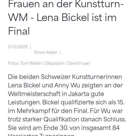
Frauen an der Kunstturn-
WM - Lena Bickel ist im
Final
21.10.2025
Simon Keller
Fotos: Tom Weller / 24passion / David Huser
Die beiden Schweizer Kunstturnerinnen
Lena Bickel und Anny Wu zeigten an der
Weltmeisterschaft in Jakarta gute
Leistungen. Bickel qualifizierte sich als 15.
im Mehrkampf für den Final. Für Wu war
trotz starker Qualifikation danach Schluss.
Sie wird am Ende 30. von insgesamt 84