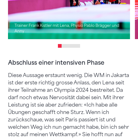
Trainer Frank Kistler mit Lena, Physio Pablo Brägger und
Anny
Abschluss einer intensiven Phase
Diese Aussage erstaunt wenig. Die WM in Jakarta
ist der erste richtig grosse Anlass, den Lena seit
ihrer Teilnahme an Olympia 2024 bestreitet. Da
darf noch etwas Nervosität dabei sein. Mit ihrer
Leistung ist sie aber zufrieden: «Ich habe alle
Übungen geschafft ohne Sturz. Wenn ich
zurückschaue, was seit Paris passiert ist und
welchen Weg ich nun gemacht habe, bin ich sehr
stolz auf meinen Wettkampf.» Sie hofft nun auf