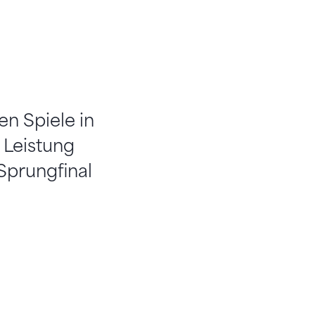
en Spiele in
 Leistung
Sprungfinal