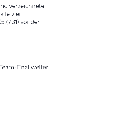
 und verzeichnete
lle vier
57,731) vor der
Team-Final weiter.