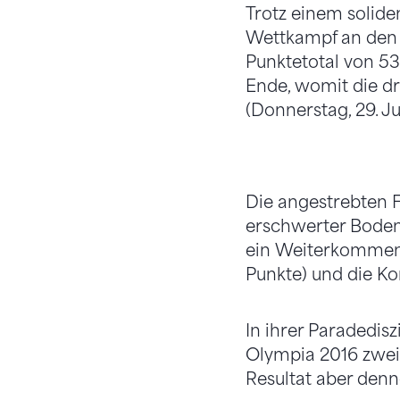
Trotz einem solide
Wettkampf an den Ol
Punktetotal von 53
Ende, womit die dr
(Donnerstag, 29. Jul
Die angestrebten F
erschwerter Boden
ein Weiterkommen.
Punkte) und die Ko
In ihrer Paradedis
Olympia 2016 zwei 
Resultat aber denno