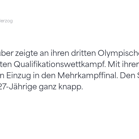
Herzog
uber zeigte an ihren dritten Olympisch
ten Qualifikationswettkampf. Mit ihrer
en Einzug in den Mehrkampffinal. Den 
27-Jährige ganz knapp.