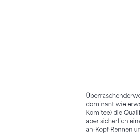
Überraschenderwei
dominant wie erwa
Komitee) die Quali
aber sicherlich ei
an-Kopf-Rennen um