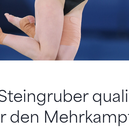
Steingruber qualif
ür den Mehrkampf