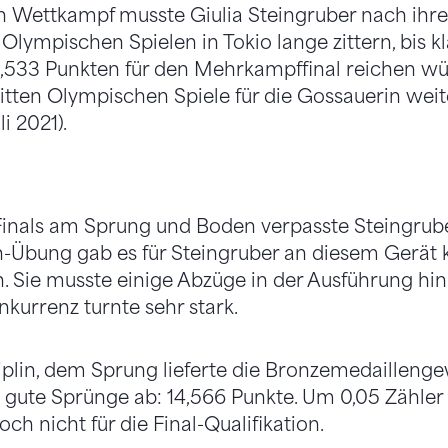
n Wettkampf musste Giulia Steingruber nach ihre
ympischen Spielen in Tokio lange zittern, bis kla
,533 Punkten für den Mehrkampffinal reichen wür
itten Olympischen Spiele für die Gossauerin wei
i 2021).
inals am Sprung und Boden verpasste Steingruber
-Übung gab es für Steingruber an diesem Gerät 
 Sie musste einige Abzüge in der Ausführung hi
nkurrenz turnte sehr stark.
ziplin, dem Sprung lieferte die Bronzemedailleng
gute Sprünge ab: 14,566 Punkte. Um 0,05 Zähler 
ch nicht für die Final-Qualifikation.