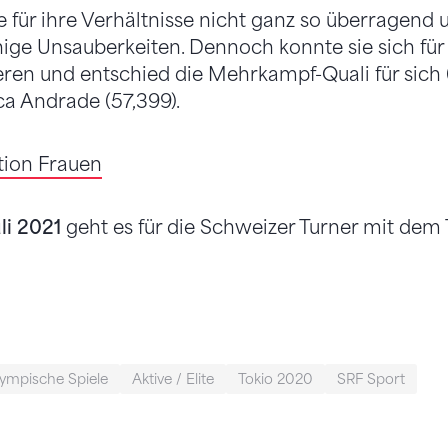
e für ihre Verhältnisse nicht ganz so überragend
ige Unsauberkeiten. Dennoch konnte sie sich für a
eren und entschied die Mehrkampf-Quali für sich (
ca Andrade (57,399).
ation Frauen
li 2021
geht es für die Schweizer Turner mit dem 
ympische Spiele
Aktive / Elite
Tokio 2020
SRF Sport