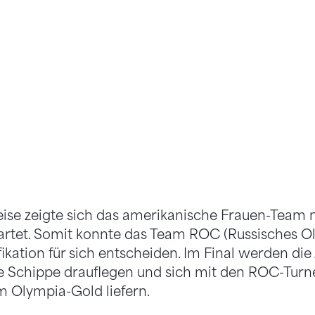
se zeigte sich das amerikanische Frauen-Team n
rtet. Somit konnte das Team ROC (Russisches O
fikation für sich entscheiden. Im Final werden d
ne Schippe drauflegen und sich mit den ROC-Turn
 Olympia-Gold liefern.