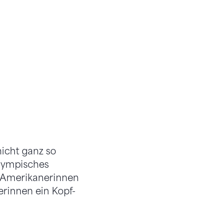
icht ganz so
lympisches
ie Amerikanerinnen
erinnen ein Kopf-