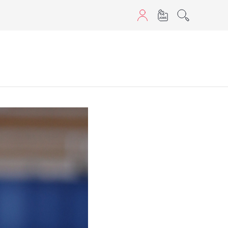
aScript nutzen.