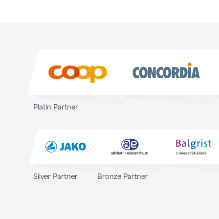
Sponsoren
Sponsoren
Platin Partner
Silver Partner
Bronze Partner