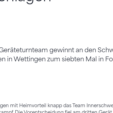
Geräteturnteam gewinnt an den Schw
n in Wettingen zum siebten Mal in Fol
agen mit Heimvorteil knapp das Team Innerschwe
mpf. Die Vorentscheidung fiel am dritten Gerät, 