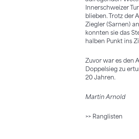
Innerschweizer Tu
blieben. Trotz der
Ziegler (Sarnen) 
konnten sie das St
halben Punkt ins Zi
Zuvor war es den A
Doppelsieg zu ertur
20 Jahren.
Martin Arnold
>> Ranglisten