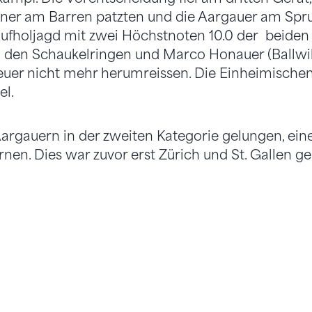
rner am Barren patzten und die Aargauer am Spru
 Aufholjagd mit zwei Höchstnoten 10.0 der beid
an den Schaukelringen und Marco Honauer (Ballw
euer nicht mehr herumreissen. Die Einheimischen
el.
argauern in der zweiten Kategorie gelungen, ein
nen. Dies war zuvor erst Zürich und St. Gallen ge