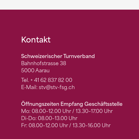
Fusszeile
Kontakt
Schweizerischer Turnverband
Bahnhofstrasse 38
5000 Aarau
Tel.
+ 41 62 837 82 00
E-Mail:
stv
@stv-fsg.ch
Öffnungszeiten Empfang Geschäftsstelle
Mo: 08.00–12.00 Uhr / 13.30–17.00 Uhr
Di-Do: 08.00–13.00 Uhr
Fr: 08.00–12.00 Uhr / 13.30–16.00 Uhr