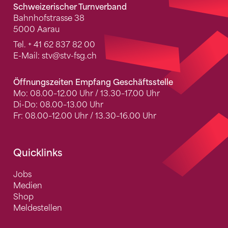
Schweizerischer Turnverband
Bahnhofstrasse 38
5000 Aarau
Tel.
+ 41 62 837 82 00
E-Mail:
stv
@stv-fsg.ch
Öffnungszeiten Empfang Geschäftsstelle
Mo: 08.00–12.00 Uhr / 13.30–17.00 Uhr
Di-Do: 08.00–13.00 Uhr
Fr: 08.00–12.00 Uhr / 13.30–16.00 Uhr
Quicklinks
Jobs
Medien
Shop
Meldestellen