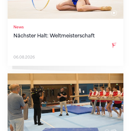
News
Nächster Halt: Weltmeisterschaft
06.08.2026
Mit klaren Zielen nach Zagreb