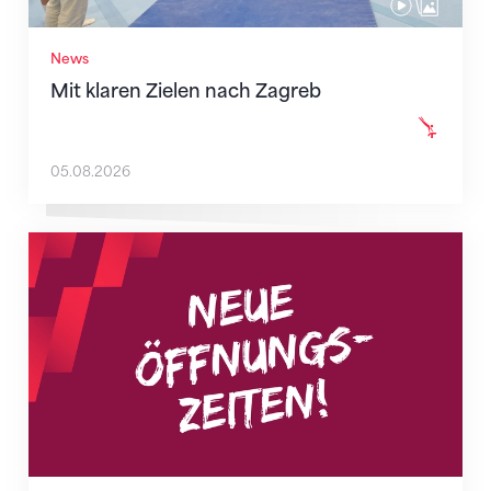
News
Mit klaren Zielen nach Zagreb
05.08.2026
Neue Empfangszeiten ab 1. August 2026