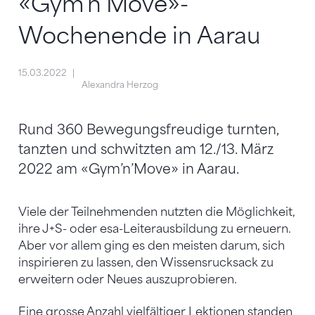
«Gym’n’Move»-
Wochenende in Aarau
15.03.2022
Alexandra Herzog
Rund 360 Bewegungsfreudige turnten,
tanzten und schwitzten am 12./13. März
2022 am «Gym’n’Move» in Aarau.
Viele der Teilnehmenden nutzten die Möglichkeit,
ihre J+S- oder esa-Leiterausbildung zu erneuern.
Aber vor allem ging es den meisten darum, sich
inspirieren zu lassen, den Wissensrucksack zu
erweitern oder Neues auszuprobieren.
Eine grosse Anzahl vielfältiger Lektionen standen