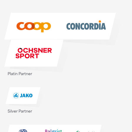
Sponsoren
Sponsoren
Platin Partner
Silver Partner