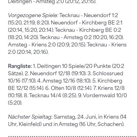
Deitingen - Amsteg 2:0 (20:12, 20:15).
Vorgezogene Spiele:
Tecknau - Neuendorf 1:2
(15:20, 21:19, 8:20). Neuendorf - Kirchberg BE 2:1
(20:14, 15:20, 20:14). Tecknau - Kirchberg BE 0:2
(18:20, 14:20). Tecknau - Amsteg 0:2 (10:20, 16:20).
Amsteg - Kriens 2:0 (20:9, 20:15). Tecknau - Kriens
2:0 (20:14, 20:16).
Rangliste:
1. Deitingen 10 Spiele/20 Punkte (20:2
Sätze). 2. Neuendorf 12/18 (19:10). 3. Schlossrued
10/16 (17:10). 4. Amsteg 12/16 (18:10). 5. Kirchberg
BE 12/12 (15:14). 6. Olten 10/8 (12:14). 7. Kriens 12/8
(10:19). 8. Tecknau 14/4 (8:25). 9. Vordemwald 10/0
(5:20).
Nächster Spieltag:
Samstag, 24. Juni, in Kriens (14
Uhr, Kleinfeld) und in Amsteg (16 Uhr, Schachen).