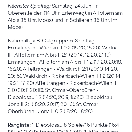
Nächster Spieltag:
Samstag, 24. Juni, in
Oberentfelden (14 Uhr, Erlenweg), in Affoltern am
Albis (16 Uhr, Moos) und in Schlieren (16 Uhr, Im
Moos).
Nationalliga B. Ostgruppe. 5. Spieltag:
Ermatingen - Widnau II 0:2 (15:20, 15:20). Widnau
II - Affoltern am Albis II 2:1 (20:14, 12:20, 21:19).
Ermatingen - Affoltern am Albis II 1:2 (17:20, 20:18,
16:20). Affeltrangen - Waldkirch 2:1 (20:10, 14:20,
20:15). Waldkirch - Rickenbach-Wilen II 1:2 (20:14,
19:21, 17:20). Affeltrangen - Rickenbach-Wilen II
2:0 (20:11:20:10). St. Otmar-Oberbüren -
Diepoldsau 1:2 (14:20, 20:9, 15:20). Diepoldsau -
Jona II 2:1 (15:20, 20:17, 20:16). St. Otmar-
Oberbüren - Jona II 0:2 (18:20, 18:20).
Rangliste:
1. Diepoldsau 8 Spiele/16 Punkte (16:4