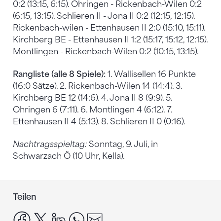
0:2 (13:15, 6:15). Ohringen - Rickenbach-Wilen 0:2
(6:15, 13:15). Schlieren II - Jona II 0:2 (12:15, 12:15).
Rickenbach-wilen - Ettenhausen II 2:0 (15:10, 15:11).
Kirchberg BE - Ettenhausen II 1:2 (15:17, 15:12, 12:15).
Montlingen - Rickenbach-Wilen 0:2 (10:15, 13:15).
Rangliste (alle 8 Spiele):
1. Wallisellen 16 Punkte
(16:0 Sätze). 2. Rickenbach-Wilen 14 (14:4). 3.
Kirchberg BE 12 (14:6). 4. Jona II 8 (9:9). 5.
Ohringen 6 (7:11). 6. Montlingen 4 (6:12). 7.
Ettenhausen II 4 (5:13). 8. Schlieren II 0 (0:16).
Nachtragsspieltag:
Sonntag, 9. Juli, in
Schwarzach Ö (10 Uhr, Kella).
Teilen
facebook
x
linkedin
whatsapp
email