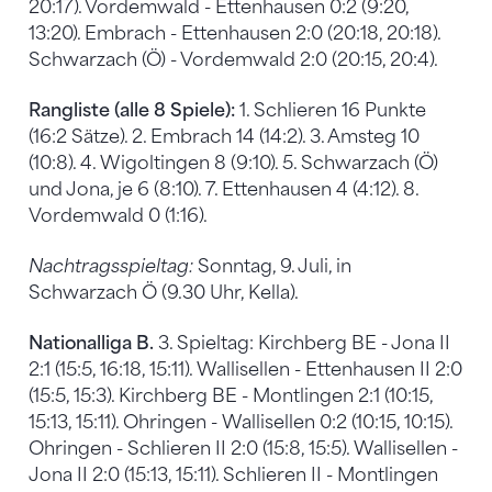
20:17). Vordemwald - Ettenhausen 0:2 (9:20,
13:20). Embrach - Ettenhausen 2:0 (20:18, 20:18).
Schwarzach (Ö) - Vordemwald 2:0 (20:15, 20:4).
Rangliste (alle 8 Spiele):
1. Schlieren 16 Punkte
(16:2 Sätze). 2. Embrach 14 (14:2). 3. Amsteg 10
(10:8). 4. Wigoltingen 8 (9:10). 5. Schwarzach (Ö)
und Jona, je 6 (8:10). 7. Ettenhausen 4 (4:12). 8.
Vordemwald 0 (1:16).
Nachtragsspieltag:
Sonntag, 9. Juli, in
Schwarzach Ö (9.30 Uhr, Kella).
Nationalliga B.
3. Spieltag: Kirchberg BE - Jona II
2:1 (15:5, 16:18, 15:11). Wallisellen - Ettenhausen II 2:0
(15:5, 15:3). Kirchberg BE - Montlingen 2:1 (10:15,
15:13, 15:11). Ohringen - Wallisellen 0:2 (10:15, 10:15).
Ohringen - Schlieren II 2:0 (15:8, 15:5). Wallisellen -
Jona II 2:0 (15:13, 15:11). Schlieren II - Montlingen