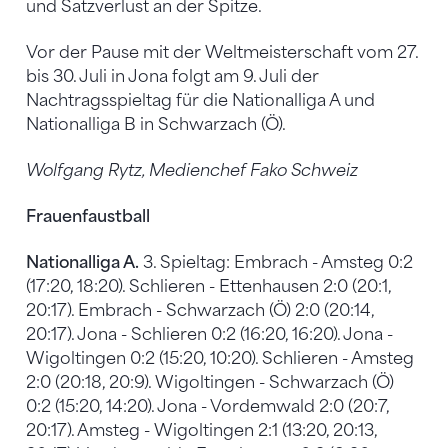
und Satzverlust an der Spitze.
Vor der Pause mit der Weltmeisterschaft vom 27.
bis 30. Juli in Jona folgt am 9. Juli der
Nachtragsspieltag für die Nationalliga A und
Nationalliga B in Schwarzach (Ö).
Wolfgang Rytz, Medienchef Fako Schweiz
Frauenfaustball
Nationalliga A.
3. Spieltag: Embrach - Amsteg 0:2
(17:20, 18:20). Schlieren - Ettenhausen 2:0 (20:1,
20:17). Embrach - Schwarzach (Ö) 2:0 (20:14,
20:17). Jona - Schlieren 0:2 (16:20, 16:20). Jona -
Wigoltingen 0:2 (15:20, 10:20). Schlieren - Amsteg
2:0 (20:18, 20:9). Wigoltingen - Schwarzach (Ö)
0:2 (15:20, 14:20). Jona - Vordemwald 2:0 (20:7,
20:17). Amsteg - Wigoltingen 2:1 (13:20, 20:13,