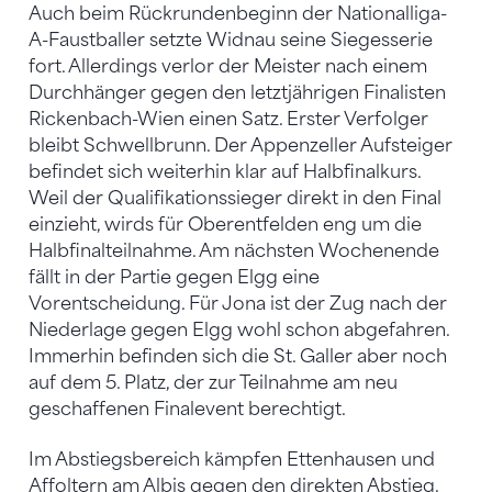
Auch beim Rückrundenbeginn der Nationalliga-
A-Faustballer setzte Widnau seine Siegesserie
fort. Allerdings verlor der Meister nach einem
Durchhänger gegen den letztjährigen Finalisten
Rickenbach-Wien einen Satz. Erster Verfolger
bleibt Schwellbrunn. Der Appenzeller Aufsteiger
befindet sich weiterhin klar auf Halbfinalkurs.
Weil der Qualifikationssieger direkt in den Final
einzieht, wirds für Oberentfelden eng um die
Halbfinalteilnahme. Am nächsten Wochenende
fällt in der Partie gegen Elgg eine
Vorentscheidung. Für Jona ist der Zug nach der
Niederlage gegen Elgg wohl schon abgefahren.
Immerhin befinden sich die St. Galler aber noch
auf dem 5. Platz, der zur Teilnahme am neu
geschaffenen Finalevent berechtigt.
Im Abstiegsbereich kämpfen Ettenhausen und
Affoltern am Albis gegen den direkten Abstieg.