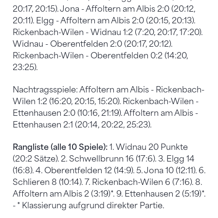
20:17, 20:15). Jona - Affoltern am Albis 2:0 (20:12,
20:11). Elgg - Affoltern am Albis 2:0 (20:15, 20:13).
Rickenbach-Wilen - Widnau 1:2 (7:20, 20:17, 17:20).
Widnau - Oberentfelden 2:0 (20:17, 20:12).
Rickenbach-Wilen - Oberentfelden 0:2 (14:20,
23:25).
Nachtragsspiele: Affoltern am Albis - Rickenbach-
Wilen 1:2 (16:20, 20:15, 15:20). Rickenbach-Wilen -
Ettenhausen 2:0 (10:16, 21:19). Affoltern am Albis -
Ettenhausen 2:1 (20:14, 20:22, 25:23).
Rangliste (alle 10 Spiele):
1. Widnau 20 Punkte
(20:2 Sätze). 2. Schwellbrunn 16 (17:6). 3. Elgg 14
(16:8). 4. Oberentfelden 12 (14:9). 5. Jona 10 (12:11). 6.
Schlieren 8 (10:14). 7. Rickenbach-Wilen 6 (7:16). 8.
Affoltern am Albis 2 (3:19)*. 9. Ettenhausen 2 (5:19)*.
- * Klassierung aufgrund direkter Partie.