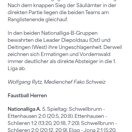
Nach dem knappen Sieg der Säuliämter in der
direkten Partie liegen die beiden Teams am
Ranglistenende gleichauf.
In den beiden Nationalliga-B-Gruppen
bewahrten die Leader Diepoldsau (Ost) und
Deitingen (West) ihre Ungeschlagenheit. Derweil
zeichnen sich Ermatingen und Vordemwald
immer deutlicher als direkte Absteiger in die 1.
Liga ab.
Wolfgang Rytz, Medienchef Fako Schweiz
Faustball Herren
Nationalliga A.
5. Spieltag: Schwellbrunn -
Ettenhausen 2:0 (20:5, 20:8). Ettenhausen -
Schlieren 1:2 (13:20, 20:18, 7:20). Schwellbrunn -
Schlieren 2:0 (20:12, 20:9). Elgg - Jona 2:1 (5:20,