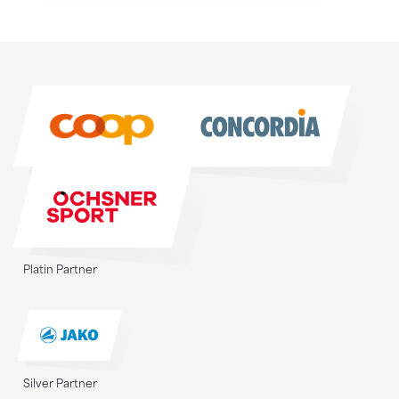
Sponsoren
Sponsoren
Platin Partner
Silver Partner