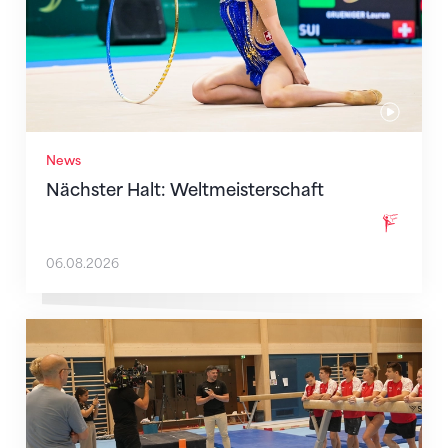
News
Nächster Halt: Weltmeisterschaft
06.08.2026
Mit klaren Zielen nach Zagreb