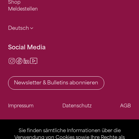
Shop
Meldestellen
Deutsch
Social Media
Instagram
Facebook
LinkedIn
Video Center
Newsletter & Bulletins abonnieren
Impressum
Datenschutz
AGB
Sie finden sämtliche Informationen über die
Verwendung von Cookies sowie Ihre Rechte als