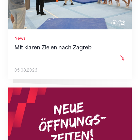
News
Mit klaren Zielen nach Zagreb
05.08.2026
Neue Empfangszeiten ab 1. August 2026