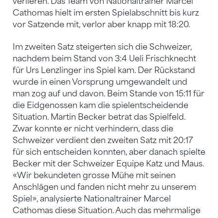
verlieren. Das Team von Nationaltrainer Marcel
Cathomas hielt im ersten Spielabschnitt bis kurz
vor Satzende mit, verlor aber knapp mit 18:20.
Im zweiten Satz steigerten sich die Schweizer,
nachdem beim Stand von 3:4 Ueli Frischknecht
für Urs Lenzlinger ins Spiel kam. Der Rückstand
wurde in einen Vorsprung umgewandelt und
man zog auf und davon. Beim Stande von 15:11 für
die Eidgenossen kam die spielentscheidende
Situation. Martin Becker betrat das Spielfeld.
Zwar konnte er nicht verhindern, dass die
Schweizer verdient den zweiten Satz mit 20:17
für sich entscheiden konnten, aber danach spielte
Becker mit der Schweizer Equipe Katz und Maus.
«Wir bekundeten grosse Mühe mit seinen
Anschlägen und fanden nicht mehr zu unserem
Spiel», analysierte Nationaltrainer Marcel
Cathomas diese Situation. Auch das mehrmalige