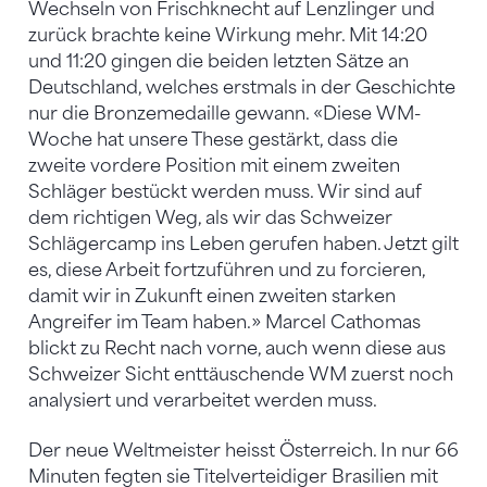
Wechseln von Frischknecht auf Lenzlinger und
zurück brachte keine Wirkung mehr. Mit 14:20
und 11:20 gingen die beiden letzten Sätze an
Deutschland, welches erstmals in der Geschichte
nur die Bronzemedaille gewann. «Diese WM-
Woche hat unsere These gestärkt, dass die
zweite vordere Position mit einem zweiten
Schläger bestückt werden muss. Wir sind auf
dem richtigen Weg, als wir das Schweizer
Schlägercamp ins Leben gerufen haben. Jetzt gilt
es, diese Arbeit fortzuführen und zu forcieren,
damit wir in Zukunft einen zweiten starken
Angreifer im Team haben.» Marcel Cathomas
blickt zu Recht nach vorne, auch wenn diese aus
Schweizer Sicht enttäuschende WM zuerst noch
analysiert und verarbeitet werden muss.
Der neue Weltmeister heisst Österreich. In nur 66
Minuten fegten sie Titelverteidiger Brasilien mit