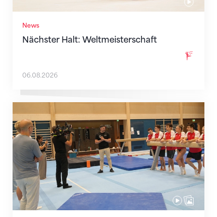
News
Nächster Halt: Weltmeisterschaft
06.08.2026
Mit klaren Zielen nach Zagreb