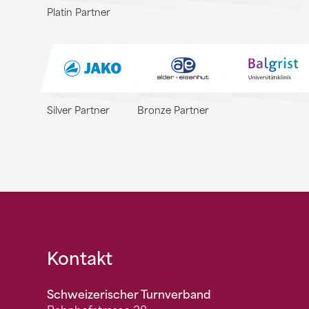
Platin Partner
Silver Partner
Bronze Partner
Fusszeile
Kontakt
Schweizerischer Turnverband