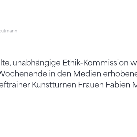
eutmann
te, unabhängige Ethik-Kommission w
Wochenende in den Medien erhobene
ftrainer Kunstturnen Frauen Fabien M