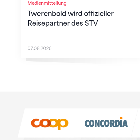
Medienmitteilung
Twerenbold wird offizieller
Reisepartner des STV
07.08.2026
Sponsoren
Sponsoren