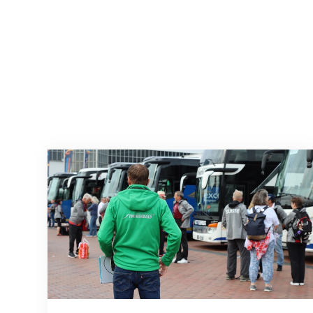
Twerenbold wird offizieller Reisepartner