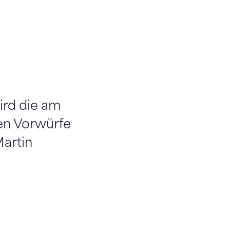
ird die am
n Vorwürfe
artin