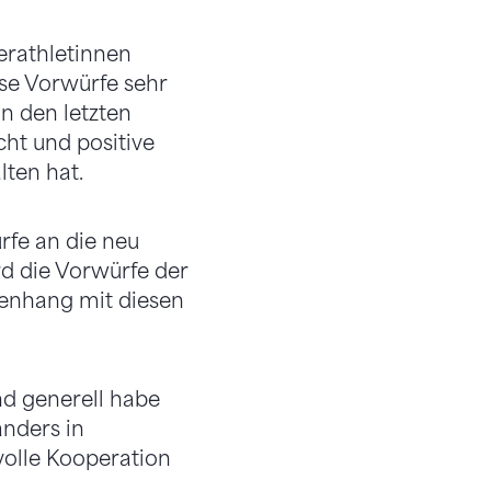
rathletinnen
se Vorwürfe sehr
n den letzten
ht und positive
ten hat.
rfe an die neu
d die Vorwürfe der
enhang mit diesen
nd generell habe
anders in
volle Kooperation