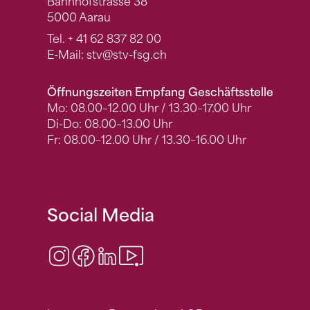
Bahnhofstrasse 38
5000 Aarau
Tel.
+ 41 62 837 82 00
E-Mail:
stv
@stv-fsg.ch
Öffnungszeiten Empfang Geschäftsstelle
Mo: 08.00–12.00 Uhr / 13.30–17.00 Uhr
Di-Do: 08.00–13.00 Uhr
Fr: 08.00–12.00 Uhr / 13.30–16.00 Uhr
Social Media
Instagram
Facebook
LinkedIn
Video Center