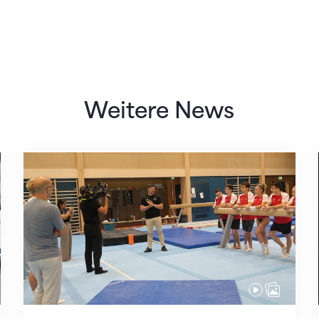
Weitere News
 des STV
Mit klaren Zielen nach Zagreb