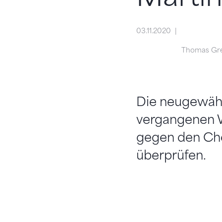
03.11.2020
Thomas Gr
Die neugewähl
vergangenen 
gegen den Che
überprüfen.