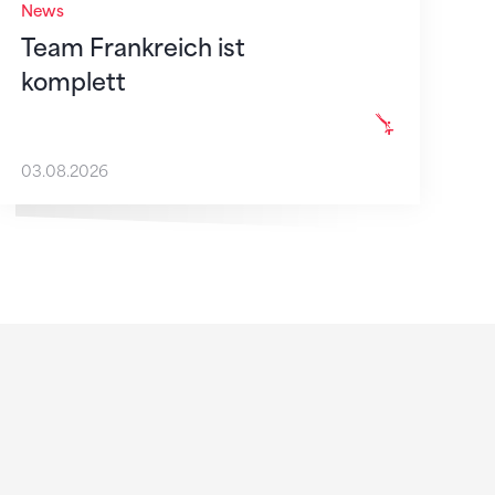
News
Team Frankreich ist
komplett
03.08.2026