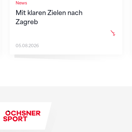
News
Mit klaren Zielen nach
Zagreb
05.08.2026