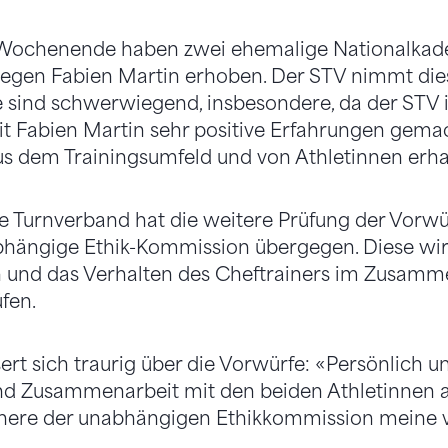
ochenende haben zwei ehemalige Nationalkade
gegen Fabien Martin erhoben. Der STV nimmt die
e sind schwerwiegend, insbesondere, da der STV i
t Fabien Martin sehr positive Erfahrungen gemac
 dem Trainingsumfeld und von Athletinnen erhal
 Turnverband hat die weitere Prüfung der Vorwü
hängige Ethik-Kommission übergegen. Diese wir
n und das Verhalten des Cheftrainers im Zusamm
fen.
ert sich traurig über die Vorwürfe: «Persönlich u
und Zusammenarbeit mit den beiden Athletinnen 
ichere der unabhängigen Ethikkommission meine 