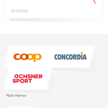
28.07.2026
Sponsoren
Sponsoren
Platin Partner