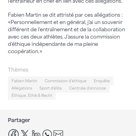
l'entraîneur en chef en lien avec ces allégations.
Fabien Martin se dit attristé par ces allégations :
«Personnellement et en général, j'ai un souvenir
différent de l'entraînement et de la collaboration
avec ces deux athlètes. J'assure la commission
d'éthique indépendante de ma pleine
coopération.»
Thèmes
Fabien Martin
Commission d’éthique
Enquête
Allégations
Sport d'élite
Centrale d'annonce
Éthique, Ethik & Recht
Partager
facebook
x
linkedin
whatsapp
email