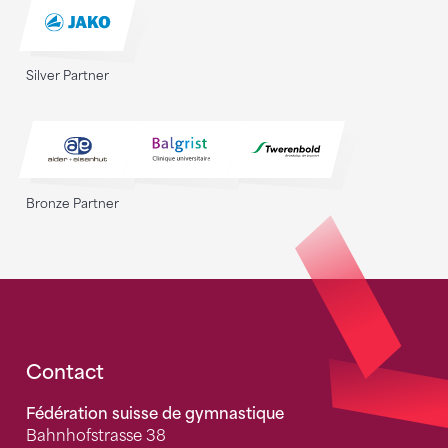
Silver Partner
Bronze Partner
Fusszeile
Contact
Fédération suisse de gymnastique
Bahnhofstrasse 38