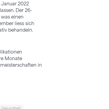
. Januar 2022
lassen. Der 26-
, was einen
mber liess sich
ativ behandeln.
likationen
ere Monate
tmeisterschaften in
Gesundheit