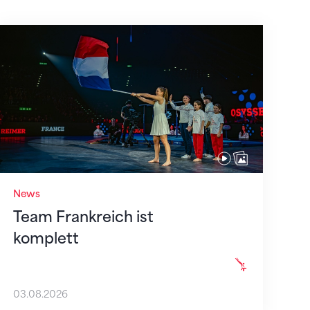
Team Frankreich ist komplett
News
Team Frankreich ist
komplett
03.08.2026