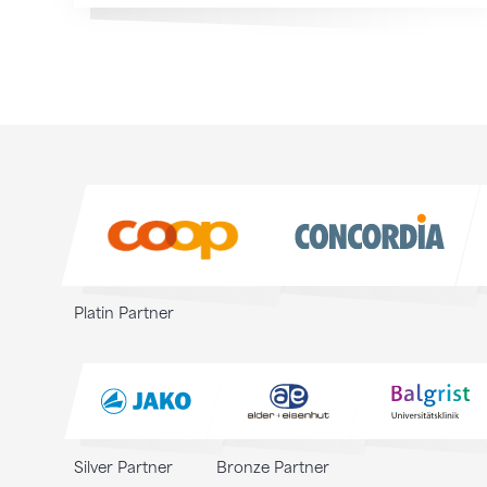
Sponsoren
Sponsoren
Platin Partner
Silver Partner
Bronze Partner