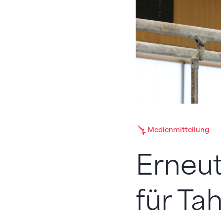
Medienmitteilung
Erneut
für Ta