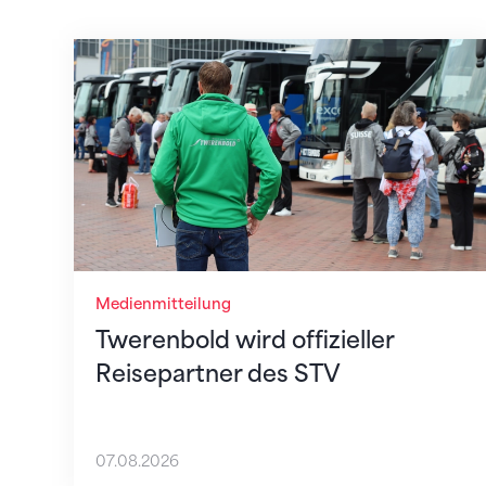
Twerenbold wird offizieller Reisepartner
Medienmitteilung
Twerenbold wird offizieller
Reisepartner des STV
07.08.2026