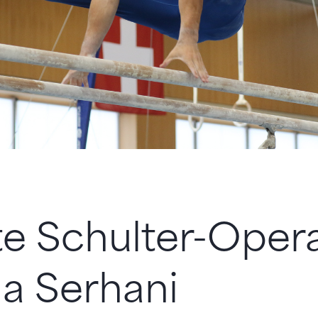
e Schulter-Oper
ha Serhani