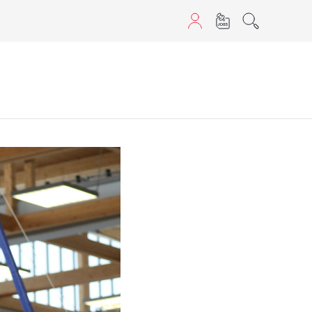
aScript nutzen.