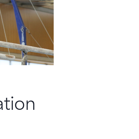
ation