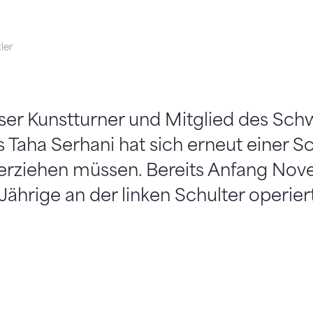
ler
ser Kunstturner und Mitglied des Sch
 Taha Serhani hat sich erneut einer Sc
erziehen müssen. Bereits Anfang No
ährige an der linken Schulter operiert