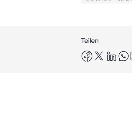
Teilen
facebook
x
linke