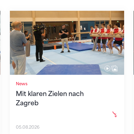
 des STV
Mit klaren Zielen nach Zagreb
News
Mit klaren Zielen nach
Zagreb
05.08.2026