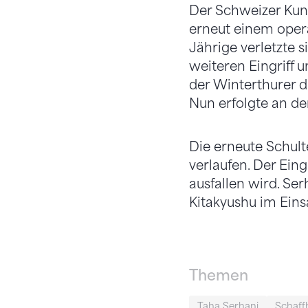
Der Schweizer Kuns
erneut einem operat
Jährige verletzte 
weiteren Eingriff 
der Winterthurer d
Nun erfolgte an der
Die erneute Schult
verlaufen. Der Ein
ausfallen wird. Se
Kitakyushu im Eins
Themen
Taha Serhani
Schaff