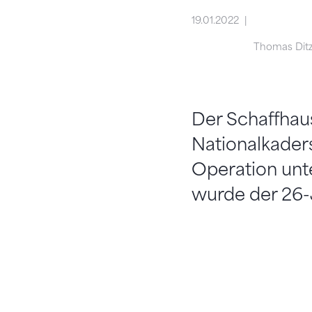
19.01.2022
Thomas Ditz
Der Schaffhau
Nationalkaders
Operation unt
wurde der 26-J