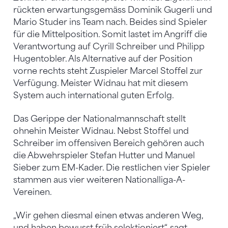
rückten erwartungsgemäss Dominik Gugerli und
Mario Studer ins Team nach. Beides sind Spieler
für die Mittelposition. Somit lastet im Angriff die
Verantwortung auf Cyrill Schreiber und Philipp
Hugentobler. Als Alternative auf der Position
vorne rechts steht Zuspieler Marcel Stoffel zur
Verfügung. Meister Widnau hat mit diesem
System auch international guten Erfolg.
Das Gerippe der Nationalmannschaft stellt
ohnehin Meister Widnau. Nebst Stoffel und
Schreiber im offensiven Bereich gehören auch
die Abwehrspieler Stefan Hutter und Manuel
Sieber zum EM-Kader. Die restlichen vier Spieler
stammen aus vier weiteren Nationalliga-A-
Vereinen.
„Wir gehen diesmal einen etwas anderen Weg,
und haben bewusst früh selektioniert“, sagt