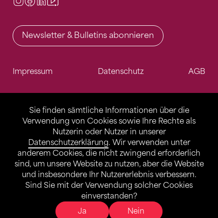
Instagram
Facebook
LinkedIn
Video Center
Newsletter & Bulletins abonnieren
Impressum
Datenschutz
AGB
Sie finden sämtliche Informationen über die
Verwendung von Cookies sowie Ihre Rechte als
Nutzerin oder Nutzer in unserer
Datenschutzerklärung
. Wir verwenden unter
anderem Cookies, die nicht zwingend erforderlich
sind, um unsere Website zu nutzen, aber die Website
und insbesondere Ihr Nutzererlebnis verbessern.
Sind Sie mit der Verwendung solcher Cookies
einverstanden?
Ja
Nein