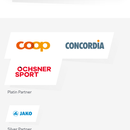
Sponsoren
Sponsoren
Platin Partner
Silver Partner