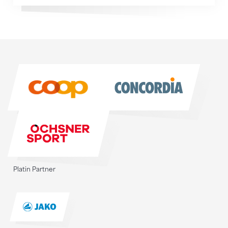
Sponsoren
Sponsoren
Platin Partner