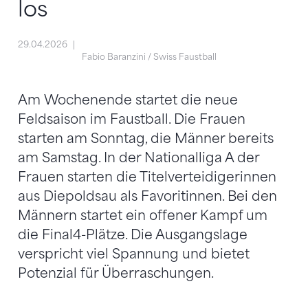
los
29.04.2026
Fabio Baranzini / Swiss Faustball
Am Wochenende startet die neue
Feldsaison im Faustball. Die Frauen
starten am Sonntag, die Männer bereits
am Samstag. In der Nationalliga A der
Frauen starten die Titelverteidigerinnen
aus Diepoldsau als Favoritinnen. Bei den
Männern startet ein offener Kampf um
die Final4-Plätze. Die Ausgangslage
verspricht viel Spannung und bietet
Potenzial für Überraschungen.