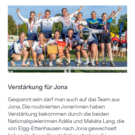
Diepoldsaus Frauen streben den siebten Titel auf dem
Feld in Folge an.
Verstärkung für Jona
Gespannt sein darf man auch auf das Team aus
Jona. Die routinierten Jonerinnen haben
Verstärkung bekommen durch die beiden
Nationalspielerinnen Adéla und Makéta Lang, die
von Elgg-Ettenhausen nach Jona gewechselt