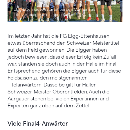
Elgg-Ettenhausen startet bei den Männern als
Titelverteidiger in die neue Saison.
Im letzten Jahr hat die FG Elgg-Ettenhausen
etwas überraschend den Schweizer Meistertitel
auf dem Feld gewonnen. Die Elgger haben
jedoch bewiesen, dass dieser Erfolg kein Zufall
war, standen sie doch auch in der Halle im Final.
Entsprechend gehören die Elgger auch für diese
Feldsaison zu den meistgenannten
Titelanwärtern. Dasselbe gilt für Hallen-
Schweizer-Meister Oberentfelden. Auch die
Aargauer stehen bei vielen Expertinnen und
Experten ganz oben auf dem Zettel.
Viele Final4-Anwärter