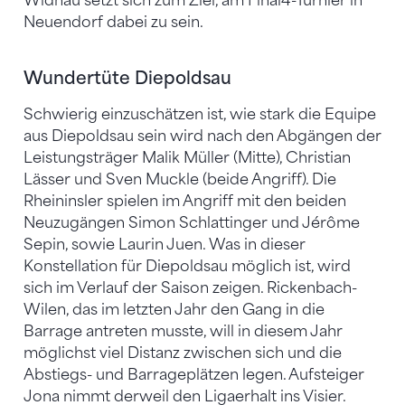
Widnau setzt sich zum Ziel, am Final4-Turnier in
Neuendorf dabei zu sein.
Wundertüte Diepoldsau
Schwierig einzuschätzen ist, wie stark die Equipe
aus Diepoldsau sein wird nach den Abgängen der
Leistungsträger Malik Müller (Mitte), Christian
Lässer und Sven Muckle (beide Angriff). Die
Rheininsler spielen im Angriff mit den beiden
Neuzugängen Simon Schlattinger und Jérôme
Sepin, sowie Laurin Juen. Was in dieser
Konstellation für Diepoldsau möglich ist, wird
sich im Verlauf der Saison zeigen. Rickenbach-
Wilen, das im letzten Jahr den Gang in die
Barrage antreten musste, will in diesem Jahr
möglichst viel Distanz zwischen sich und die
Abstiegs- und Barrageplätzen legen. Aufsteiger
Jona nimmt derweil den Ligaerhalt ins Visier.