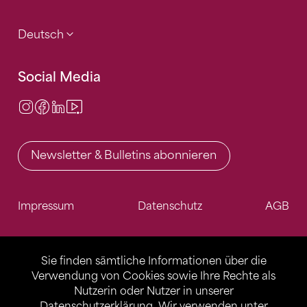
Deutsch
Social Media
Instagram
Facebook
LinkedIn
Video Center
Newsletter & Bulletins abonnieren
Impressum
Datenschutz
AGB
Sie finden sämtliche Informationen über die
Verwendung von Cookies sowie Ihre Rechte als
Nutzerin oder Nutzer in unserer
Datenschutzerklärung
. Wir verwenden unter