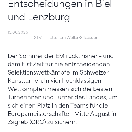
Entscheidungen in Biel
und Lenzburg
15.06.2026
STV
Foto: Tom Weller/24passion
Der Sommer der EM rückt näher – und
damit ist Zeit für die entscheidenden
Selektionswettkämpfe im Schweizer
Kunstturnen. In vier hochklassigen
Wettkämpfen messen sich die besten
Turnerinnen und Turner des Landes, um
sich einen Platz in den Teams für die
Europameisterschaften Mitte August in
Zagreb (CRO) zu sichern.