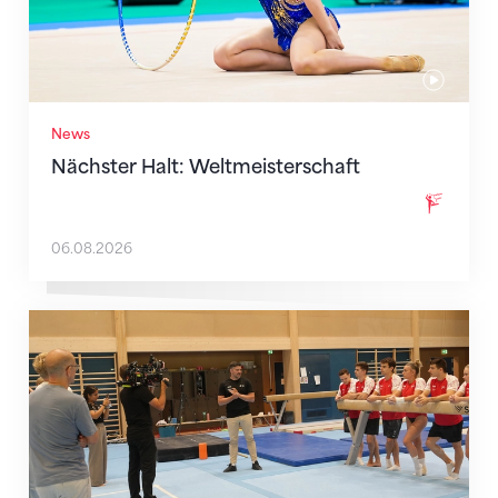
News
Nächster Halt: Weltmeisterschaft
06.08.2026
Mit klaren Zielen nach Zagreb