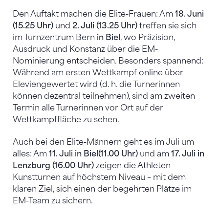
Den Auftakt machen die Elite-Frauen: Am
18. Juni
(15.25 Uhr)
und
2. Juli (13.25 Uhr)
treffen sie sich
im Turnzentrum Bern
in Biel
, wo Präzision,
Ausdruck und Konstanz über die EM-
Nominierung entscheiden. Besonders spannend:
Während am ersten Wettkampf online über
Elevien
gewertet wird (d. h. die Turnerinnen
können dezentral teilnehmen), sind am zweiten
Termin alle Turnerinnen vor Ort auf der
Wettkampffläche zu sehen.
Auch bei den Elite-Männern geht es im Juli um
alles: Am
11. Juli in Biel
(11.00 Uhr)
und am
17. Juli in
Lenzburg (16.00 Uhr)
zeigen die Athleten
Kunstturnen auf höchstem Niveau – mit dem
klaren Ziel, sich einen der begehrten Plätze im
EM-Team zu sichern.