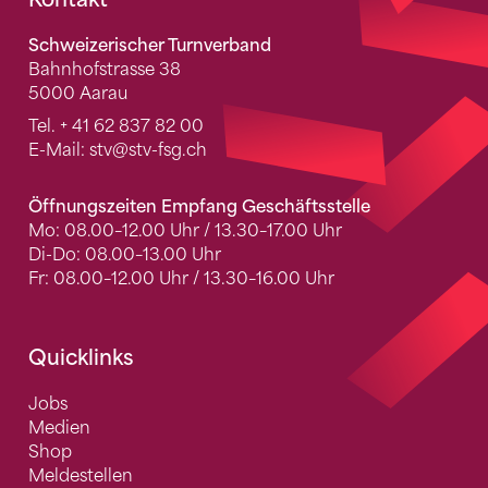
Fusszeile
Schweizerischer Turnverband
Bahnhofstrasse 38
5000 Aarau
Tel.
+ 41 62 837 82 00
E-Mail:
stv
@stv-fsg.ch
Öffnungszeiten Empfang Geschäftsstelle
Mo: 08.00–12.00 Uhr / 13.30–17.00 Uhr
Di-Do: 08.00–13.00 Uhr
Fr: 08.00–12.00 Uhr / 13.30–16.00 Uhr
Quicklinks
Jobs
Medien
Shop
Meldestellen