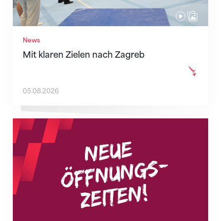
News
Mit klaren Zielen nach Zagreb
05.08.2026
Neue Empfangszeiten ab 1. August 2026