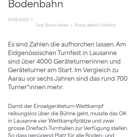
Bodenbahn
13.06.2025
Text: Simon Keller
Fotos: Martin Fröhlich
Es sind Zahlen die aufhorchen lassen. Am
Eidgenössischen Turnfest in Lausanne
sind über 4000 Geräteturnerinnen und
Geräteturner am Start. Im Vergleich zu
Aarau vor sechs Jahren sind das rund 700
Turner*innen mehr.
Damit der Einzelgeräteturn-Wettkampf
reibungslos über die Bühne geht, musste das OK
in Lausanne vier Wettkampfplätze und zwei
grosse Dreifach-Turnhallen zur Verfügung stellen.
So dass genügend Platz für alle Boden- und