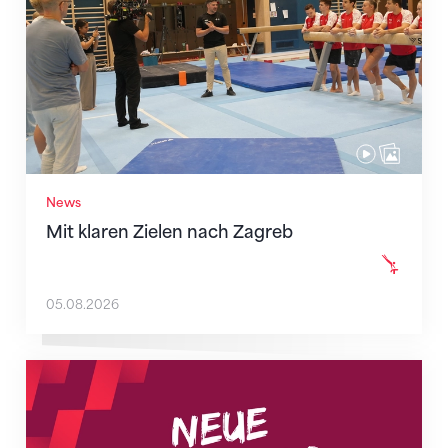
News
Mit klaren Zielen nach Zagreb
05.08.2026
Neue Empfangszeiten ab 1. August 2026