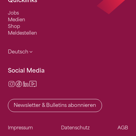
Quicklinks
Jobs
Medien
Shop
Meldestellen
Deutsch
Social Media
Instagram
Facebook
LinkedIn
Video Center
Newsletter & Bulletins abonnieren
Impressum
Datenschutz
AGB