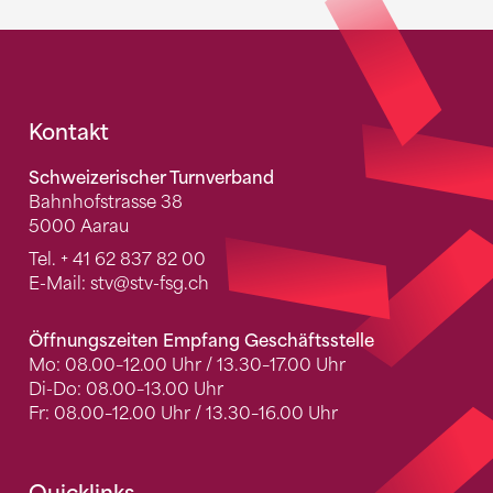
Fusszeile
Kontakt
Schweizerischer Turnverband
Bahnhofstrasse 38
5000 Aarau
Tel.
+ 41 62 837 82 00
E-Mail:
stv
@stv-fsg.ch
Öffnungszeiten Empfang Geschäftsstelle
Mo: 08.00–12.00 Uhr / 13.30–17.00 Uhr
Di-Do: 08.00–13.00 Uhr
Fr: 08.00–12.00 Uhr / 13.30–16.00 Uhr