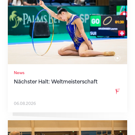
Nächster Halt: Weltmeisterschaft
News
Nächster Halt: Weltmeisterschaft
06.08.2026
Mit klaren Zielen nach Zagreb