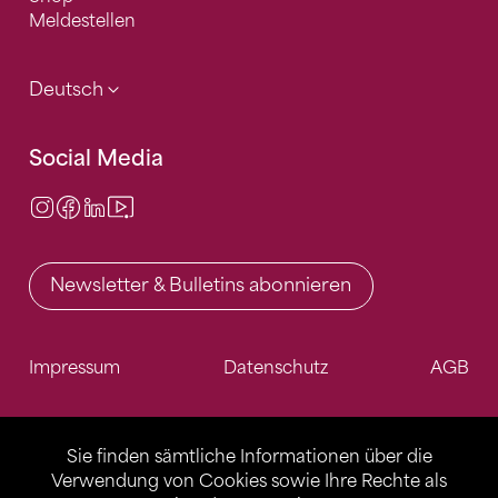
Meldestellen
Deutsch
Social Media
Instagram
Facebook
LinkedIn
Video Center
Newsletter & Bulletins abonnieren
Impressum
Datenschutz
AGB
Sie finden sämtliche Informationen über die
Verwendung von Cookies sowie Ihre Rechte als