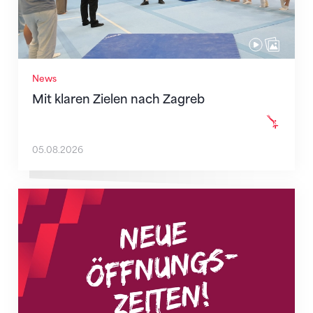
News
Mit klaren Zielen nach Zagreb
05.08.2026
Neue Empfangszeiten ab 1. August 2026