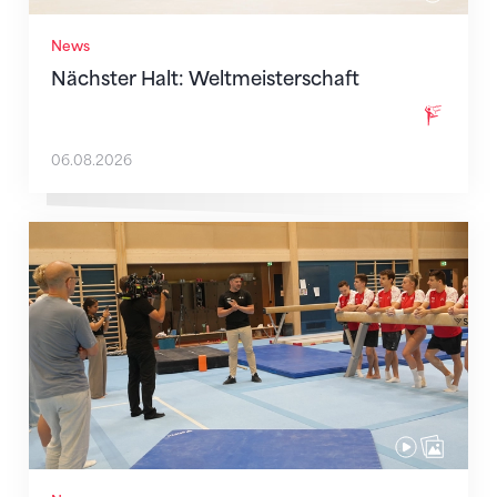
News
Nächster Halt: Weltmeisterschaft
06.08.2026
Mit klaren Zielen nach Zagreb