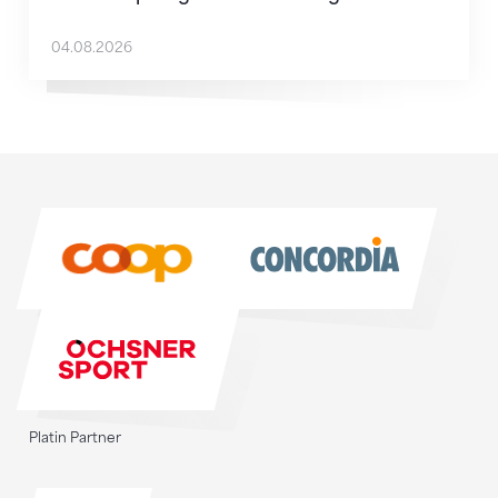
04.08.2026
Sponsoren
Sponsoren
Platin Partner