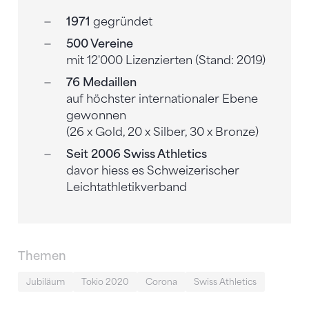
1971
gegründet
500 Vereine
mit 12'000 Lizenzierten (Stand: 2019)
76 Medaillen
auf höchster internationaler Ebene
gewonnen
(26 x Gold, 20 x Silber, 30 x Bronze)
Seit 2006 Swiss Athletics
davor hiess es Schweizerischer
Leichtathletikverband
Themen
Jubiläum
Tokio 2020
Corona
Swiss Athletics