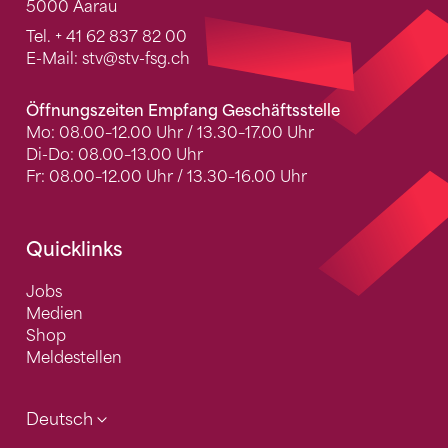
5000 Aarau
Tel.
+ 41 62 837 82 00
E-Mail:
stv
@stv-fsg.ch
Öffnungszeiten Empfang Geschäftsstelle
Mo: 08.00–12.00 Uhr / 13.30–17.00 Uhr
Di-Do: 08.00–13.00 Uhr
Fr: 08.00–12.00 Uhr / 13.30–16.00 Uhr
Quicklinks
Jobs
Medien
Shop
Meldestellen
Deutsch