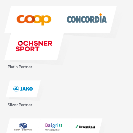
Sponsoren
Platin Partner
Silver Partner