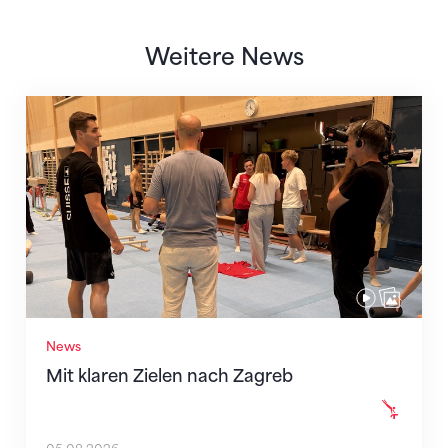
Weitere News
Mit klaren Zielen nach Zagreb
News
Mit klaren Zielen nach Zagreb