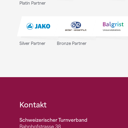
Platin Partner
Silver Partner
Bronze Partner
Fusszeile
Kontakt
Schweizerischer Turnverband
Bahnhofstrasse 38