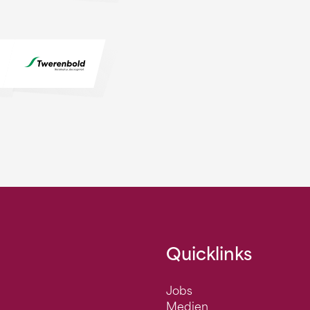
Quicklinks
Jobs
Medien