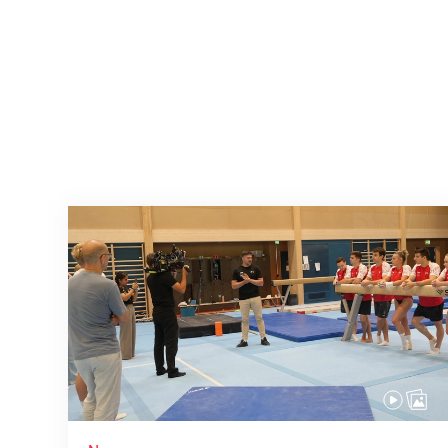
Mit klaren Zielen nach Zagreb