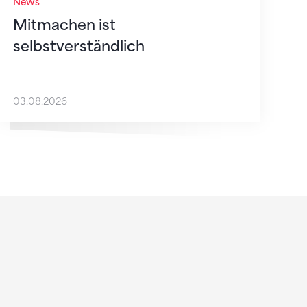
News
Mitmachen ist
selbstverständlich
03.08.2026