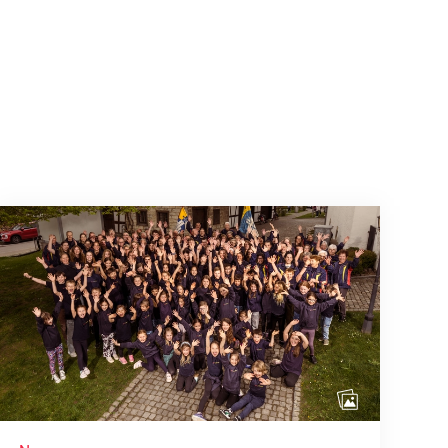
Mitmachen ist selbstverständlich