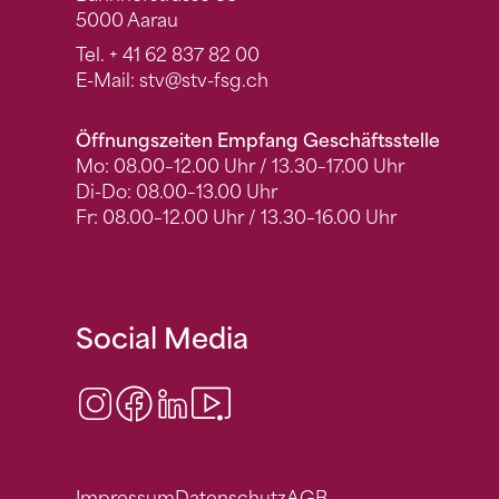
5000 Aarau
Tel.
+ 41 62 837 82 00
E-Mail:
stv
@stv-fsg.ch
Öffnungszeiten Empfang Geschäftsstelle
Mo: 08.00–12.00 Uhr / 13.30–17.00 Uhr
Di-Do: 08.00–13.00 Uhr
Fr: 08.00–12.00 Uhr / 13.30–16.00 Uhr
Social Media
Instagram
Facebook
LinkedIn
Video Center
Impressum
Datenschutz
AGB