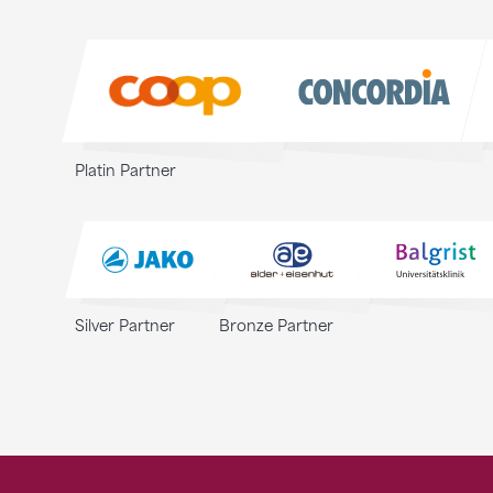
Sponsoren
Sponsoren
Platin Partner
Silver Partner
Bronze Partner