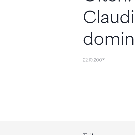
Claudi
domin
22.10.2007