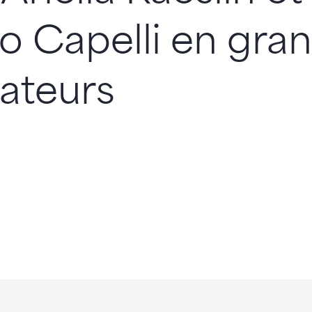
o Capelli en gra
ateurs