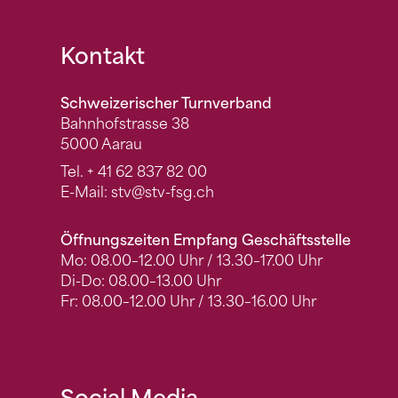
Fusszeile
Kontakt
Schweizerischer Turnverband
Bahnhofstrasse 38
5000 Aarau
Tel.
+ 41 62 837 82 00
E-Mail:
stv
@stv-fsg.ch
Öffnungszeiten Empfang Geschäftsstelle
Mo: 08.00–12.00 Uhr / 13.30–17.00 Uhr
Di-Do: 08.00–13.00 Uhr
Fr: 08.00–12.00 Uhr / 13.30–16.00 Uhr