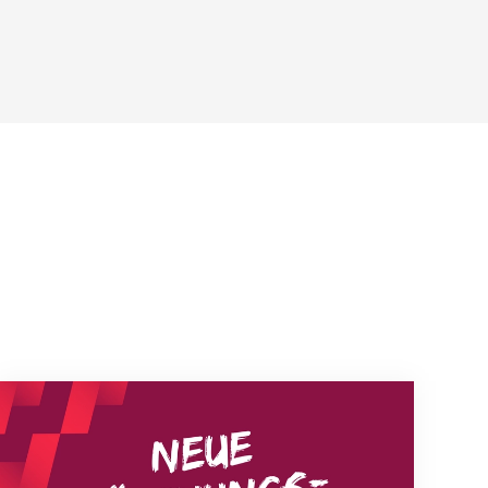
Neue Empfangszeiten ab 1. August 2026