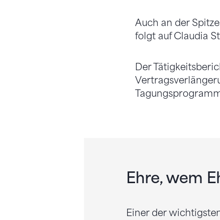
Auch an der Spitz
folgt auf Claudia S
Der Tätigkeitsberi
Vertragsverlänger
Tagungsprogramm
Ehre, wem E
Einer der wichtigst