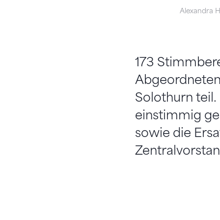
Alexandra 
173 Stimmbere
Abgeordneten
Solothurn teil
einstimmig ge
sowie die Ersa
Zentralvorstan