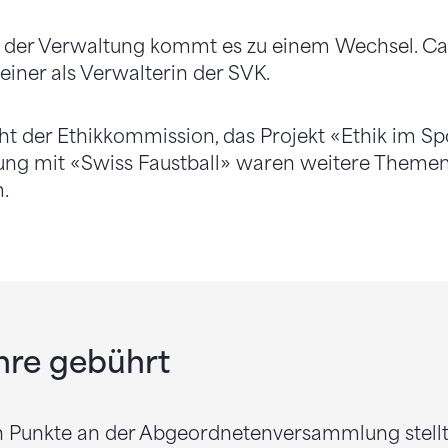
e der Verwaltung kommt es zu einem Wechsel. Ca
teiner als Verwalterin der SVK.
cht der Ethikkommission, das Projekt «Ethik im Sp
ung mit «Swiss Faustball» waren weitere Theme
.
hre gebührt
en Punkte an der Abgeordnetenversammlung stellt