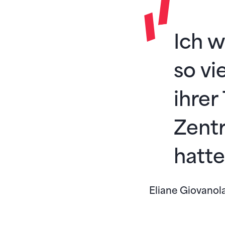
Ich w
so vi
ihrer
Zentr
hatte
Eliane Giovanol