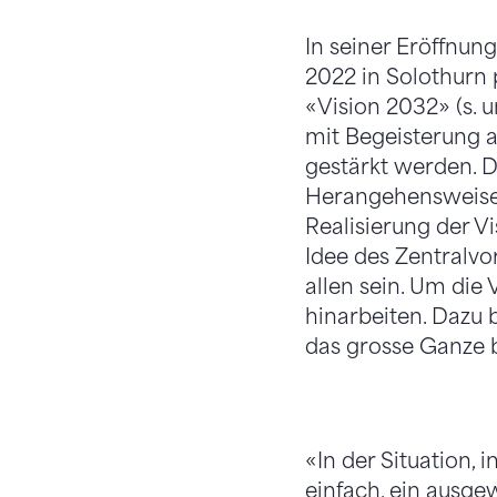
In seiner Eröffnu
2022 in Solothurn 
«Vision 2032» (s. u
mit Begeisterung a
gestärkt werden. 
Herangehensweise i
Realisierung der Vi
Idee des Zentralvor
allen sein. Um die
hinarbeiten. Dazu b
das grosse Ganze 
«In der Situation,
einfach, ein ausgew