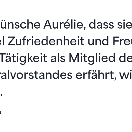
ünsche Aurélie, dass si
el Zufriedenheit und Fre
 Tätigkeit als Mitglied d
alvorstandes erfährt, wi
.
a