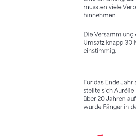
mussten viele Ver
hinnehmen.
Die Versammlung 
Umsatz knapp 30 M
einstimmig.
Für das Ende Jahr 
stellte sich Auréli
über 20 Jahren auf
wurde Fänger in d