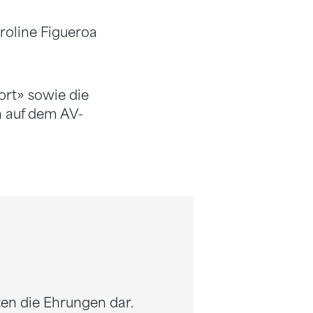
roline Figueroa
ort» sowie die
n auf dem AV-
en die Ehrungen dar.