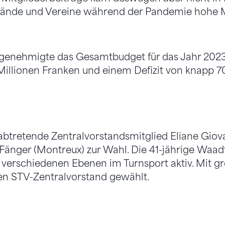
bände und Vereine während der Pandemie hohe Mi
genehmigte das Gesamtbudget für das Jahr 202
illionen Franken und einem Defizit von knapp 
abtretende Zentralvorstandsmitglied Eliane Gio
e Fänger (Montreux) zur Wahl. Die 41-jährige Waadt
 verschiedenen Ebenen im Turnsport aktiv. Mit 
en STV-Zentralvorstand gewählt.