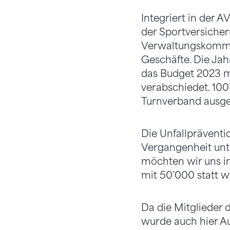
Integriert in der 
der Sportversicheru
Verwaltungskommis
Geschäfte. Die Ja
das Budget 2023 m
verabschiedet. 10
Turnverband ausge
Die Unfallpräventi
Vergangenheit unte
möchten wir uns i
mit 50’000 statt w
Da die Mitglieder 
wurde auch hier Au