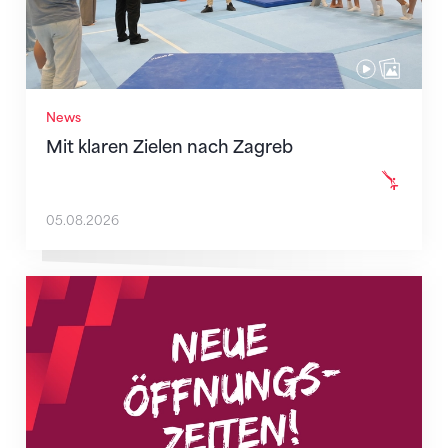
News
Mit klaren Zielen nach Zagreb
05.08.2026
Neue Empfangszeiten ab 1. August 2026