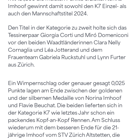
Imhoof gewinnt damit sowohl den K7 Einzel- als
auch den Mannschaftstitel 2024.
Den Titel in der Kategorie zu zweit holte sich das
Tessinerpaar Giorgia Corti und Miró Domeniconi
vor den beiden Waadtländerinnen Clara Nelly
Cornaglia und Léa Jotterand und dem
Frauenteam Gabriela Ruckstuhl und Lynn Furter
aus Zürich.
Ein Wimpernschlag oder genauer gesagt 0,025
Punkte lagen am Ende zwischen der goldenen
und der silbernen Medaille von Norina Imhoof
und Flavie Beuchat. Die beiden lieferten sich in
der Kategorie K7 wie letztes Jahr schon ein
packendes Kopf-an-Kopf Rennen. Am Schluss
wiederum mit dem besseren Ende für die 21-
jährige Imhoof vom STV Zürich Altstetten, die