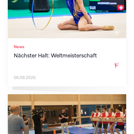
News
Nächster Halt: Weltmeisterschaft
06.08.2026
Mit klaren Zielen nach Zagreb