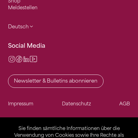
Shop
Meldestellen
Deutsch
Social Media
Instagram
Facebook
LinkedIn
Video Center
Newsletter & Bulletins abonnieren
Impressum
Datenschutz
AGB
Sie finden sämtliche Informationen über die
Verwendung von Cookies sowie Ihre Rechte als