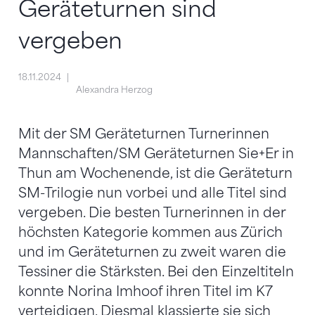
Geräteturnen sind
vergeben
18.11.2024
Alexandra Herzog
Mit der SM Geräteturnen Turnerinnen
Mannschaften/SM Geräteturnen Sie+Er in
Thun am Wochenende, ist die Geräteturn
SM-Trilogie nun vorbei und alle Titel sind
vergeben. Die besten Turnerinnen in der
höchsten Kategorie kommen aus Zürich
und im Geräteturnen zu zweit waren die
Tessiner die Stärksten. Bei den Einzeltiteln
konnte Norina Imhoof ihren Titel im K7
verteidigen. Diesmal klassierte sie sich