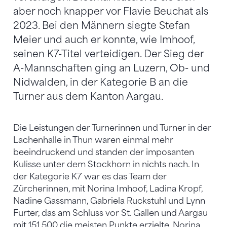
aber noch knapper vor Flavie Beuchat als
2023. Bei den Männern siegte Stefan
Meier und auch er konnte, wie Imhoof,
seinen K7-Titel verteidigen. Der Sieg der
A-Mannschaften ging an Luzern, Ob- und
Nidwalden, in der Kategorie B an die
Turner aus dem Kanton Aargau.
Die Leistungen der Turnerinnen und Turner in der
Lachenhalle in Thun waren einmal mehr
beeindruckend und standen der imposanten
Kulisse unter dem Stockhorn in nichts nach. In
der Kategorie K7 war es das Team der
Zürcherinnen, mit Norina Imhoof, Ladina Kropf,
Nadine Gassmann, Gabriela Ruckstuhl und Lynn
Furter, das am Schluss vor St. Gallen und Aargau
mit 151,500 die meisten Punkte erzielte. Norina